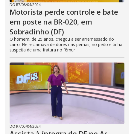
DO R7
/
08/04/2024
Motorista perde controle e bate
em poste na BR-020, em
Sobradinho (DF)
O homem, de 25 anos, chegou a ser arremessado do
carro. Ele reclamava de dores nas pernas, no peito e tinha
suspeita de uma fratura no fêmur
DO R7
/
05/04/2024
Assista à íntegra do DF no Ar