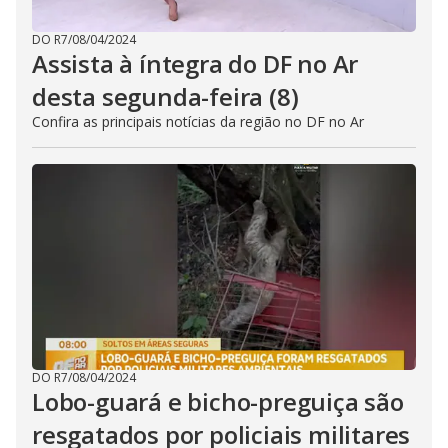
DO R7
/
08/04/2024
Assista à íntegra do DF no Ar
desta segunda-feira (8)
Confira as principais notícias da região no DF no Ar
DO R7
/
08/04/2024
Lobo-guará e bicho-preguiça são
resgatados por policiais militares