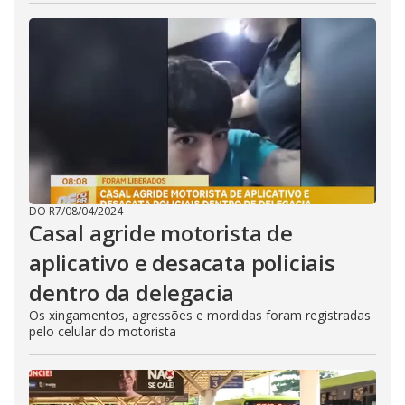
DO R7
/
08/04/2024
Casal agride motorista de
aplicativo e desacata policiais
dentro da delegacia
Os xingamentos, agressões e mordidas foram registradas
pelo celular do motorista