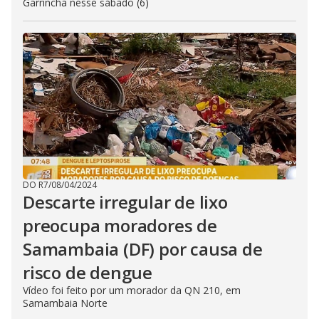
Garrincha nesse sábado (6)
DO R7
/
08/04/2024
Descarte irregular de lixo
preocupa moradores de
Samambaia (DF) por causa de
risco de dengue
Vídeo foi feito por um morador da QN 210, em
Samambaia Norte