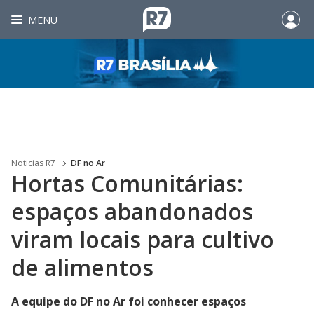
MENU
Noticias R7
DF no Ar
Hortas Comunitárias:
espaços abandonados
viram locais para cultivo
de alimentos
A equipe do DF no Ar foi conhecer espaços