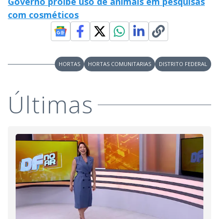
Governo proíbe uso de animais em pesquisas
com cosméticos
HORTAS
HORTAS COMUNITARIAS
DISTRITO FEDERAL
Últimas