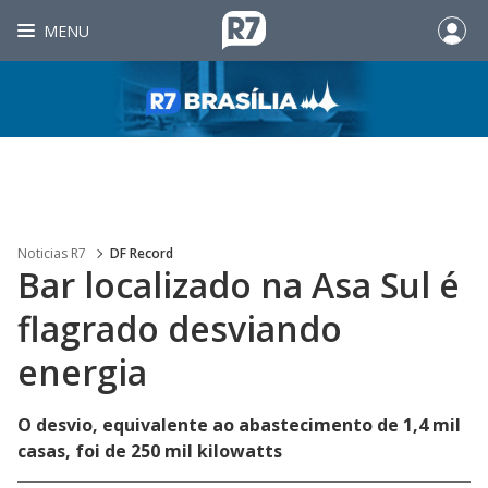
MENU
Noticias R7
DF Record
Bar localizado na Asa Sul é
flagrado desviando
energia
O desvio, equivalente ao abastecimento de 1,4 mil
casas, foi de 250 mil kilowatts