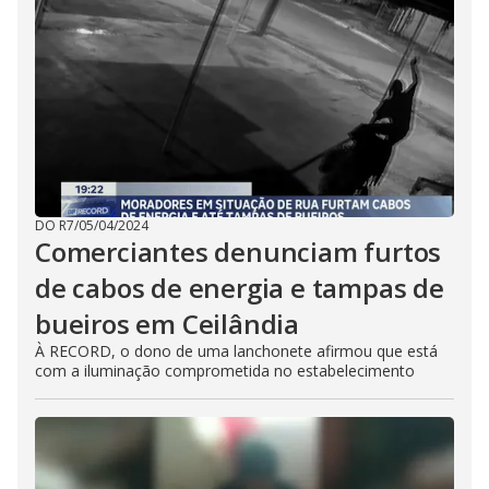
DO R7
/
05/04/2024
Comerciantes denunciam furtos
de cabos de energia e tampas de
bueiros em Ceilândia
À RECORD, o dono de uma lanchonete afirmou que está
com a iluminação comprometida no estabelecimento