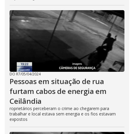
DO R7
/
05/04/2024
Pessoas em situação de rua
furtam cabos de energia em
Ceilândia
roprietários perceberam o crime ao chegarem para
trabalhar e local estava sem energia e os fios estavam
expostos