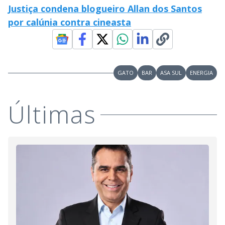
Justiça condena blogueiro Allan dos Santos
por calúnia contra cineasta
GATO
BAR
ASA SUL
ENERGIA
Últimas