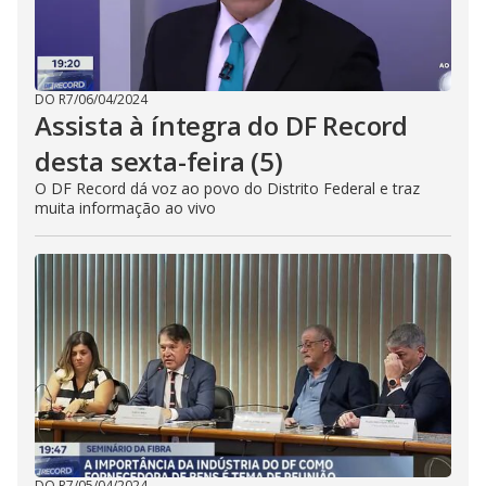
DO R7
/
06/04/2024
Assista à íntegra do DF Record
desta sexta-feira (5)
O DF Record dá voz ao povo do Distrito Federal e traz
muita informação ao vivo
DO R7
/
05/04/2024