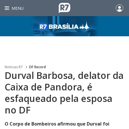
MENU
Noticias R7
DF Record
Durval Barbosa, delator da
Caixa de Pandora, é
esfaqueado pela esposa
no DF
O Corpo de Bombeiros afirmou que Durval foi