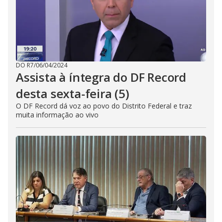
DO R7
/
06/04/2024
Assista à íntegra do DF Record
desta sexta-feira (5)
O DF Record dá voz ao povo do Distrito Federal e traz
muita informação ao vivo