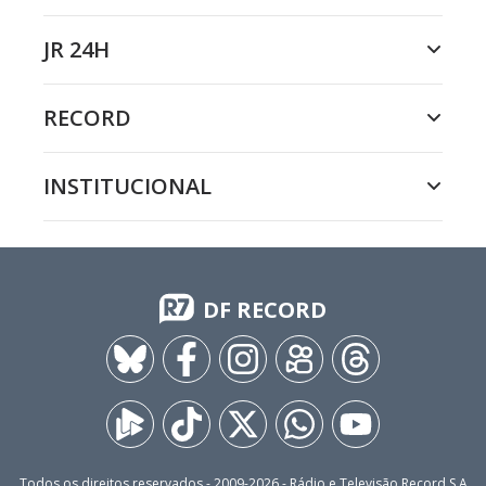
JR 24H
RECORD
INSTITUCIONAL
DF RECORD
Todos os direitos reservados - 2009-
2026
- Rádio e Televisão Record S.A