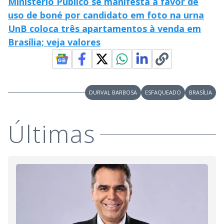
Ministério Público se manifesta a favor de
uso de boné por candidato em foto na urna
UnB coloca três apartamentos à venda em
Brasília; veja valores
DURVAL BARBOSA
ESFAQUEADO
BRASÍLIA
Últimas