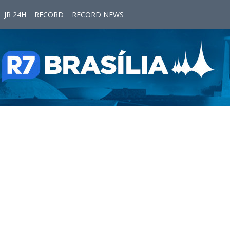
JR 24H
RECORD
RECORD NEWS