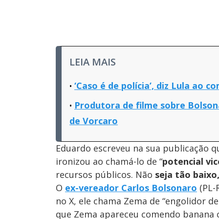
LEIA MAIS
‘Caso é de polícia’, diz Lula ao
Produtora de filme sobre Bolsona
de Vorcaro
Eduardo escreveu na sua publicação 
ironizou ao chamá-lo de “
potencial vic
recursos públicos. Não
seja tão baixo,
O
ex-vereador Carlos Bolsonaro
(PL-R
no X, ele chama Zema de “engolidor d
que Zema apareceu comendo banana com