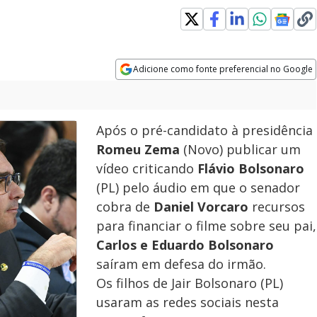
Adicione como fonte preferencial no Google
Opens in new window
Após o pré-candidato à presidência
Romeu Zema
(Novo) publicar um
vídeo criticando
Flávio Bolsonaro
(PL) pelo áudio em que o senador
cobra de
Daniel Vorcaro
recursos
para financiar o filme sobre seu pai,
Carlos e Eduardo Bolsonaro
saíram em defesa do irmão.
Os filhos de Jair Bolsonaro (PL)
usaram as redes sociais nesta