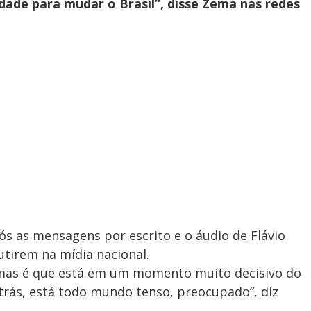
idade para mudar o Brasil”, disse Zema nas redes
s as mensagens por escrito e o áudio de Flávio
tirem na mídia nacional.
, mas é que está em um momento muito decisivo do
trás, está todo mundo tenso, preocupado”, diz