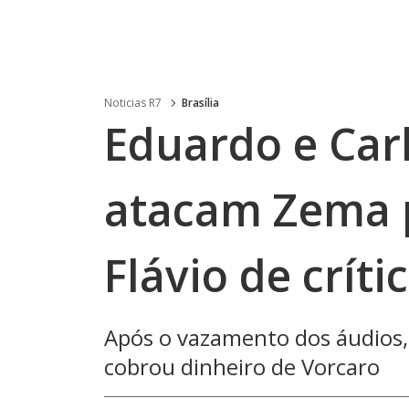
Noticias R7
Brasília
Eduardo e Car
atacam Zema 
Flávio de críti
Após o vazamento dos áudios, 
cobrou dinheiro de Vorcaro