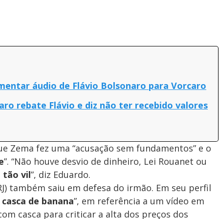
 comentar áudio de Flávio Bolsonaro para Vorcaro
ro rebate Flávio e diz não ter recebido valores
que Zema fez uma “acusação sem fundamentos” e o
e
”. “Não houve desvio de dinheiro, Lei Rouanet ou
 tão vil
”, diz Eduardo.
J) também saiu em defesa do irmão. Em seu perfil
e
casca de banana
”, em referência a um vídeo em
 casca para criticar a alta dos preços dos