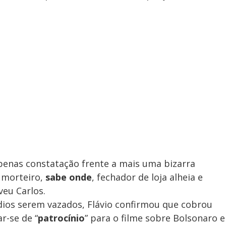
penas constatação frente a mais uma bizarra
 morteiro,
sabe onde
, fechador de loja alheia e
eveu Carlos.
dios serem vazados, Flávio confirmou que cobrou
r-se de “
patrocínio
” para o filme sobre Bolsonaro e