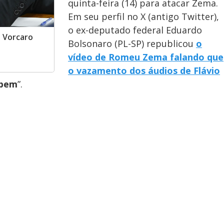
quinta-feira (14) para atacar Zema.
Em seu perfil no X (antigo Twitter),
o ex-deputado federal Eduardo
l Vorcaro
Bolsonaro (PL-SP) republicou
o
vídeo de Romeu Zema falando que
o vazamento dos áudios de Flávio
 bem
”.