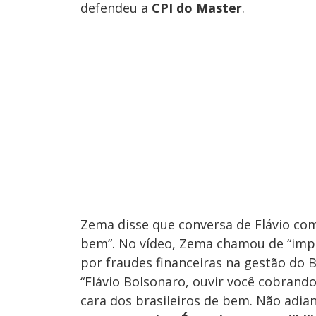
defendeu a
CPI do Master
.
Zema disse que conversa de Flávio com
bem”. No vídeo, Zema chamou de “impe
por fraudes financeiras na gestão do 
“Flávio Bolsonaro, ouvir você cobrand
cara dos brasileiros de bem. Não adian