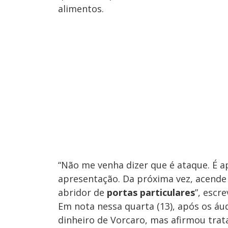
alimentos.
“Não me venha dizer que é ataque. É a
apresentação. Da próxima vez, acende
abridor de
portas particulares
”, escr
Em nota nessa quarta (13), após os áu
dinheiro de Vorcaro, mas afirmou trata