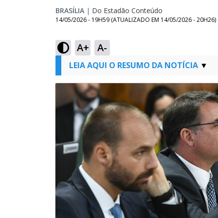
BRASÍLIA
|
Do Estadão Conteúdo
14/05/2026 - 19H59
(ATUALIZADO EM
14/05/2026 - 20H26
)
A+
A-
LEIA AQUI O RESUMO DA NOTÍCIA