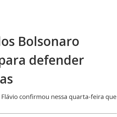
los Bolsonaro
para defender
cas
Flávio confirmou nessa quarta-feira que