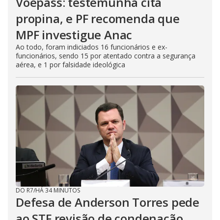
Voepass: testemunha cita
propina, e PF recomenda que
MPF investigue Anac
Ao todo, foram indiciados 16 funcionários e ex-
funcionários, sendo 15 por atentado contra a segurança
aérea, e 1 por falsidade ideológica
DO R7
/
HÁ 34 MINUTOS
Defesa de Anderson Torres pede
ao STF revisão de condenação