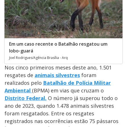
Em um caso recente o Batalhão resgatou um
lobo-guará
Joel Rodrigues/Agência Brasília - Arq
Nos cinco primeiros meses deste ano, 1.501
resgates de
animais silvestres
foram
realizados pelo
Batalhão de Polícia Militar
Ambiental
(BPMA) em vias que cruzam o
Distrito Federal.
O número já superou todo o
ano de 2023, quando 1.478 animais silvestres
foram resgatados. Entre os resgates
registrados nas ocorrências estão 75 pássaros