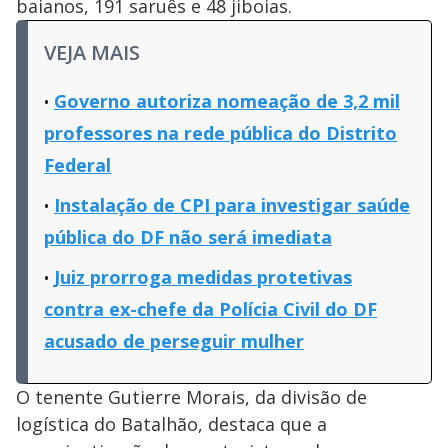
baianos, 191 saruês e 48 jiboias.
VEJA MAIS
Governo autoriza nomeação de 3,2 mil
professores na rede pública do Distrito
Federal
Instalação de CPI para investigar saúde
pública do DF não será imediata
Juiz prorroga medidas protetivas
contra ex-chefe da Polícia Civil do DF
acusado de perseguir mulher
O tenente Gutierre Morais, da divisão de
logística do Batalhão, destaca que a