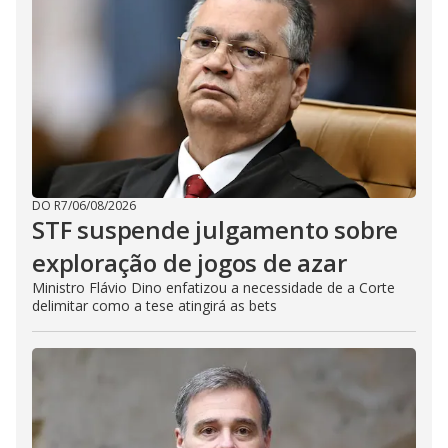
DO R7
/
06/08/2026
STF suspende julgamento sobre
exploração de jogos de azar
Ministro Flávio Dino enfatizou a necessidade de a Corte
delimitar como a tese atingirá as bets