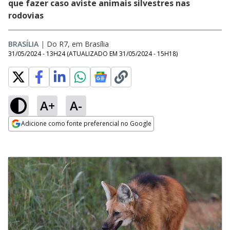
que fazer caso aviste animais silvestres nas
rodovias
BRASÍLIA
|
Do R7, em Brasília
31/05/2024 - 13H24
(ATUALIZADO EM
31/05/2024 - 15H18
)
A+
A-
Adicione como fonte preferencial no Google
Opens in new window