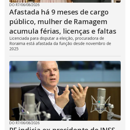
DO R7
/
06/08/2026
Afastada há 9 meses de cargo
público, mulher de Ramagem
acumula férias, licenças e faltas
Licenciada para disputar a eleição, procuradora de
Roraima está afastada da função desde novembro de
2025
DO R7
/
06/08/2026
PF indicia ex-presidente do INSS