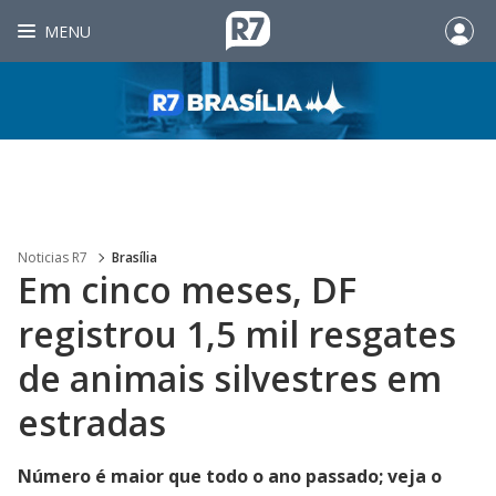
MENU
Noticias R7
Brasília
Em cinco meses, DF
registrou 1,5 mil resgates
de animais silvestres em
estradas
Número é maior que todo o ano passado; veja o