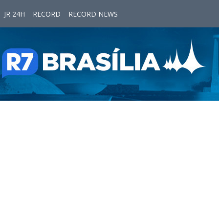
JR 24H
RECORD
RECORD NEWS