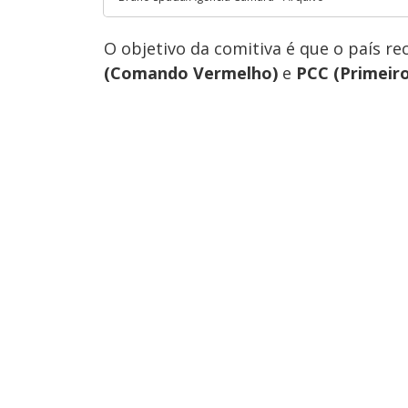
O objetivo da comitiva é que o país r
(Comando Vermelho)
e
PCC (Primeir