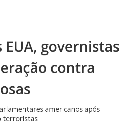
 EUA, governistas
eração contra
nosas
arlamentares americanos após
 terroristas