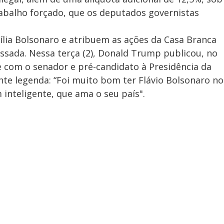
trabalho forçado, que os deputados governistas
mília Bolsonaro e atribuem as ações da Casa Branca
assada. Nessa terça (2), Donald Trump publicou, no
ve com o senador e pré-candidato à Presidência da
nte legenda: “Foi muito bom ter Flávio Bolsonaro no
inteligente, que ama o seu país".