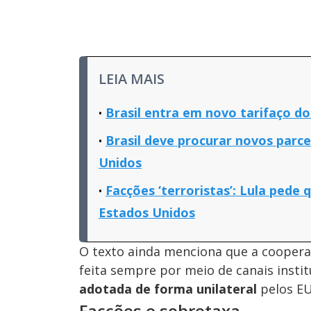
LEIA MAIS
Brasil entra em novo tarifaço d
Brasil deve procurar novos parce
Unidos
Facções ‘terroristas’: Lula pede 
Estados Unidos
O texto ainda menciona que a coopera
feita sempre por meio de canais institu
adotada de forma unilateral
pelos EU
Facções e sobretaxa