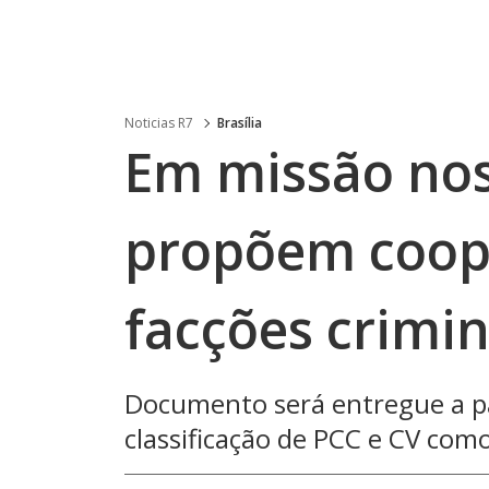
Noticias R7
Brasília
Em missão nos
propõem coop
facções crimi
Documento será entregue a p
classificação de PCC e CV como