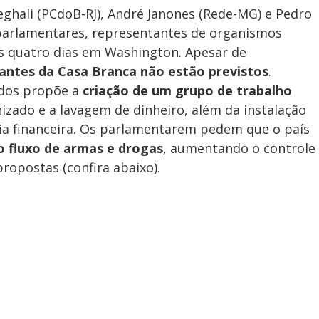
eghali (PCdoB-RJ), André Janones (Rede-MG) e Pedro
parlamentares, representantes de organismos
os quatro dias em Washington. Apesar de
antes da Casa Branca não estão previstos
.
dos propõe a
criação de um grupo de trabalho
zado e a lavagem de dinheiro, além da instalação
ia financeira. Os parlamentarem pedem que o país
o fluxo de armas e drogas
, aumentando o controle
propostas (confira abaixo).