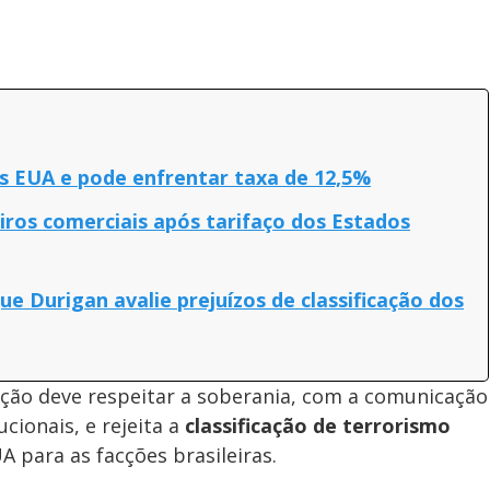
os EUA e pode enfrentar taxa de 12,5%
iros comerciais após tarifaço dos Estados
que Durigan avalie prejuízos de classificação dos
ção deve respeitar a soberania, com a comunicação
cionais, e rejeita a
classificação de terrorismo
A para as facções brasileiras.