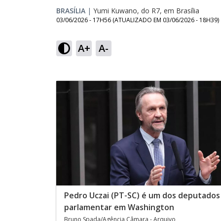
BRASÍLIA
|
Yumi Kuwano, do R7, em Brasília
03/06/2026 - 17H56
(ATUALIZADO EM
03/06/2026 - 18H39
)
A+
A-
Pedro Uczai (PT-SC) é um dos deputados
parlamentar em Washington
Bruno Spada/Agência Câmara - Arquivo