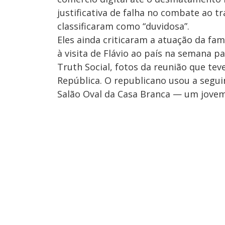
justificativa de falha no combate ao 
classificaram como “duvidosa”.
Eles ainda criticaram a atuação da fa
à visita de Flávio ao país na semana p
Truth Social, fotos da reunião que te
República. O republicano usou a segui
Salão Oval da Casa Branca — um jovem 