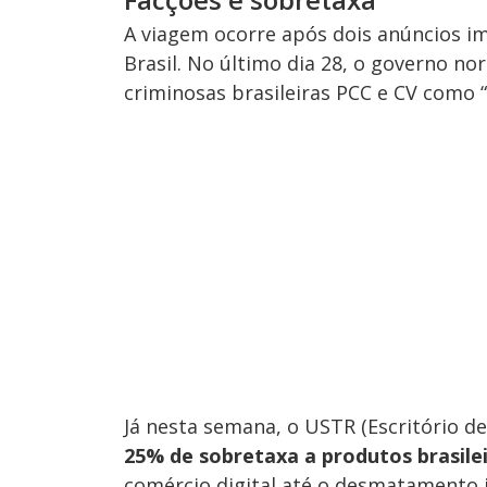
A viagem ocorre após dois anúncios i
Brasil. No último dia 28, o governo nor
criminosas brasileiras PCC e CV como 
Já nesta semana, o USTR (Escritório 
25% de sobretaxa a produtos brasile
comércio digital até o desmatamento i