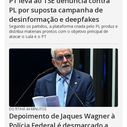
PT leva ao TSE denúncia contra
PL por suposta campanha de
desinformação e deepfakes
Segundo os partidos, a plataforma criada pelo PL produz e
distribui materiais prontos com o objetivo principal de
atacar o Lula e o PT
DO R7
/
HÁ 44 MINUTOS
Depoimento de Jaques Wagner à
Polícia Federal é desmarcado a