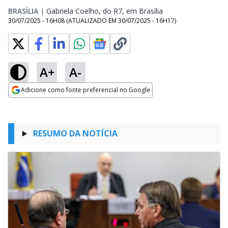
BRASÍLIA
|
Gabriela Coelho, do R7, em Brasília
Opens in new wind
30/07/2025 - 16H08
(ATUALIZADO EM
30/07/2025 - 16H17
)
A+
A-
Adicione como fonte preferencial no Google
Opens in new window
RESUMO DA NOTÍCIA