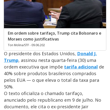
Em ordem sobre tarifaço, Trump cita Bolsonaro e
Moraes como justificativas
Ton Molina/STF - 09.06.202
O presidente dos Estados Unidos,
Donald J.
Trump
, assinou nesta quarta-feira (30) uma
ordem executiva que impõe
tarifa adicional
de
40% sobre produtos brasileiros comprados
pelos EUA — o que eleva o total da taxa para
50%.
O texto oficializa o chamado tarifaço,
anunciado pelo republicano em 9 de julho. No
documento, ele cita o ex-presidente Jair