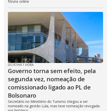
fóruns online
DO R7
/
HÁ 1 HORA
Governo torna sem efeito, pela
segunda vez, nomeação de
comissionado ligado ao PL de
Bolsonaro
Secretário no Ministério do Turismo chegou a ser
nomeado na gestão Lula, mas teve nomeação revogada
por histórico