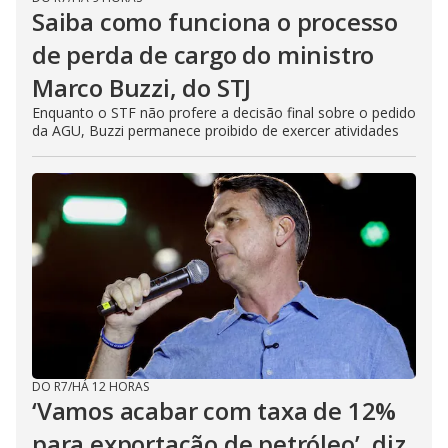
Saiba como funciona o processo
de perda de cargo do ministro
Marco Buzzi, do STJ
Enquanto o STF não profere a decisão final sobre o pedido
da AGU, Buzzi permanece proibido de exercer atividades
DO R7
/
HÁ 12 HORAS
‘Vamos acabar com taxa de 12%
para exportação de petróleo’, diz