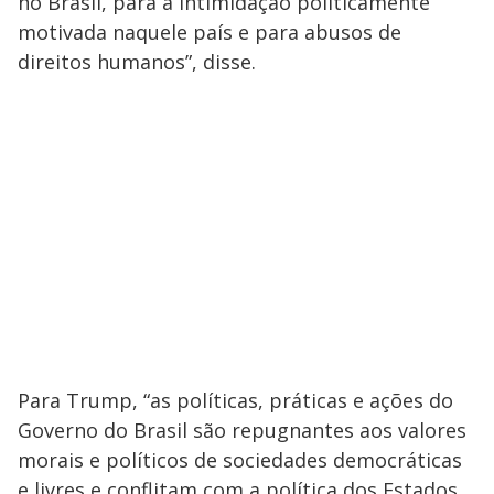
no Brasil, para a intimidação politicamente
motivada naquele país e para abusos de
direitos humanos”, disse.
Para Trump, “as políticas, práticas e ações do
Governo do Brasil são repugnantes aos valores
morais e políticos de sociedades democráticas
e livres e conflitam com a política dos Estados