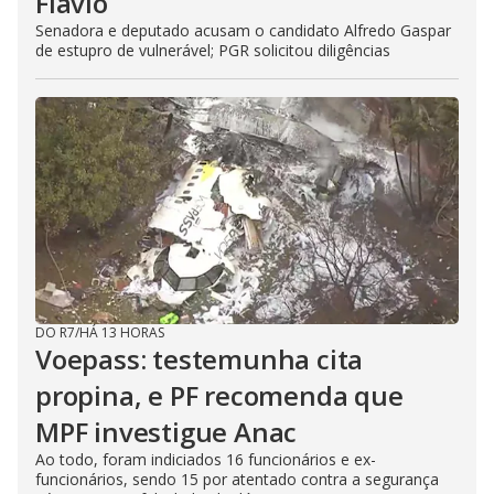
Flávio
Senadora e deputado acusam o candidato Alfredo Gaspar
de estupro de vulnerável; PGR solicitou diligências
DO R7
/
HÁ 13 HORAS
Voepass: testemunha cita
propina, e PF recomenda que
MPF investigue Anac
Ao todo, foram indiciados 16 funcionários e ex-
funcionários, sendo 15 por atentado contra a segurança