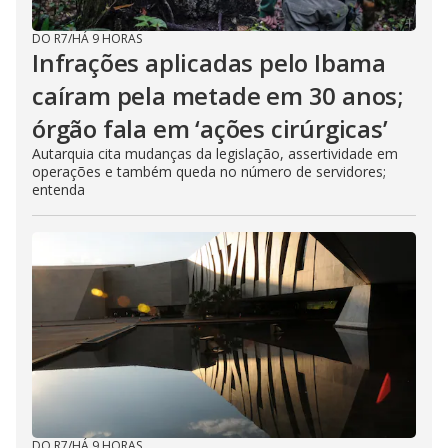
DO R7
/
HÁ 9 HORAS
Infrações aplicadas pelo Ibama
caíram pela metade em 30 anos;
órgão fala em ‘ações cirúrgicas’
Autarquia cita mudanças da legislação, assertividade em
operações e também queda no número de servidores;
entenda
DO R7
/
HÁ 9 HORAS