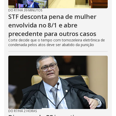
DO R7
/
HÁ 39 MINUTOS
STF desconta pena de mulher
envolvida no 8/1 e abre
precedente para outros casos
Corte decide que o tempo com tornozeleira eletrônica de
condenada pelos atos deve ser abatido da punição
DO R7
/
HÁ 2 HORAS