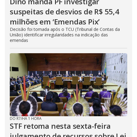
Dino manda PF investigar
suspeitas de desvios de R$ 55,4
milhões em ‘Emendas Pix’
Decisão foi tomada após o TCU (Tribunal de Contas da
União) identificar irregularidades na indicação das
emendas
DO R7
/
HÁ 1 HORA
STF retoma nesta sexta-feira
julgamento de recursos sobre Lei