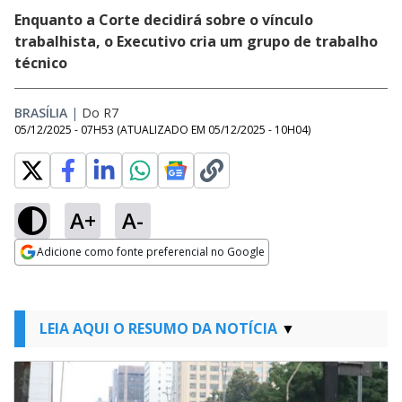
Enquanto a Corte decidirá sobre o vínculo
trabalhista, o Executivo cria um grupo de trabalho
técnico
BRASÍLIA
|
Do R7
05/12/2025 - 07H53
(ATUALIZADO EM
05/12/2025 - 10H04
)
A+
A-
Adicione como fonte preferencial no Google
Opens in new window
LEIA AQUI O RESUMO DA NOTÍCIA