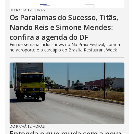
DO R7
/
HÁ 12 HORAS
Os Paralamas do Sucesso, Titãs,
Nando Reis e Simone Mendes:
confira a agenda do DF
Fim de semana inclui shows no Na Praia Festival, corrida
no aeroporto e o cardápio do Brasília Restaurant Week
DO R7
/
HÁ 12 HORAS
Entenda o que muda com a nova