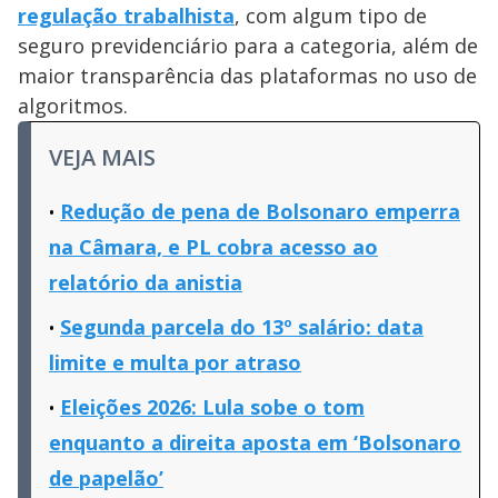
regulação trabalhista
, com algum tipo de
seguro previdenciário para a categoria, além de
maior transparência das plataformas no uso de
algoritmos.
VEJA MAIS
Redução de pena de Bolsonaro emperra
na Câmara, e PL cobra acesso ao
relatório da anistia
Segunda parcela do 13º salário: data
limite e multa por atraso
Eleições 2026: Lula sobe o tom
enquanto a direita aposta em ‘Bolsonaro
de papelão’