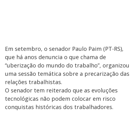
V
i
d
e
Em setembro, o senador Paulo Paim (PT-RS),
que há anos denuncia o que chama de
“uberização do mundo do trabalho”, organizou
o
uma sessão temática sobre a precarização das
relações trabalhistas.
O senador tem reiterado que as evoluções
tecnológicas não podem colocar em risco
conquistas históricas dos trabalhadores.