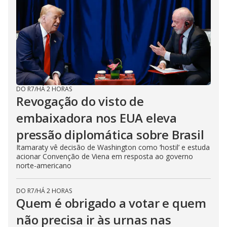
DO R7
/
HÁ 2 HORAS
Revogação do visto de
embaixadora nos EUA eleva
pressão diplomática sobre Brasil
Itamaraty vê decisão de Washington como ‘hostil’ e estuda
acionar Convenção de Viena em resposta ao governo
norte-americano
DO R7
/
HÁ 2 HORAS
Quem é obrigado a votar e quem
não precisa ir às urnas nas