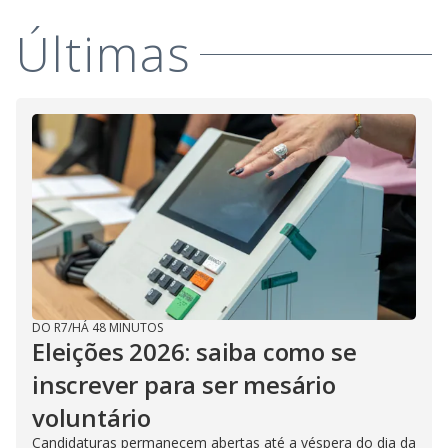
Últimas
DO R7
/
HÁ 48 MINUTOS
Eleições 2026: saiba como se
inscrever para ser mesário
voluntário
Candidaturas permanecem abertas até a véspera do dia da