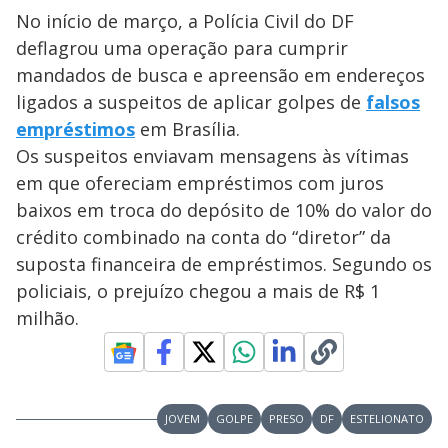
No início de março, a Polícia Civil do DF
deflagrou uma operação para cumprir
mandados de busca e apreensão em endereços
ligados a suspeitos de aplicar golpes de
falsos
empréstimos
em Brasília.
Os suspeitos enviavam mensagens às vítimas
em que ofereciam empréstimos com juros
baixos em troca do depósito de 10% do valor do
crédito combinado na conta do “diretor” da
suposta financeira de empréstimos. Segundo os
policiais, o prejuízo chegou a mais de R$ 1
milhão.
JOVEM
GOLPE
PRESO
DF
ESTELIONATO