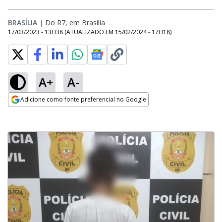
BRASÍLIA
|
Do R7, em Brasília
17/03/2023 - 13H38
(ATUALIZADO EM
15/02/2024 - 17H18
)
A+
A-
Adicione como fonte preferencial no Google
Opens in new window