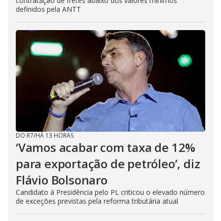
contratação de fretes abaixo dos valores mínimos
definidos pela ANTT
DO R7
/
HÁ 13 HORAS
‘Vamos acabar com taxa de 12%
para exportação de petróleo’, diz
Flávio Bolsonaro
Candidato à Presidência pelo PL criticou o elevado número
de exceções previstas pela reforma tributária atual