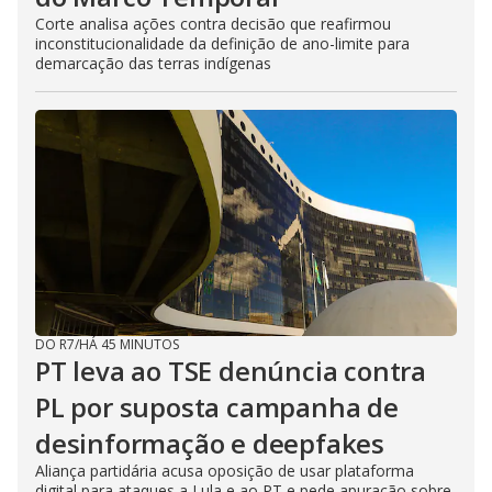
Corte analisa ações contra decisão que reafirmou
inconstitucionalidade da definição de ano-limite para
demarcação das terras indígenas
DO R7
/
HÁ 45 MINUTOS
PT leva ao TSE denúncia contra
PL por suposta campanha de
desinformação e deepfakes
Aliança partidária acusa oposição de usar plataforma
digital para ataques a Lula e ao PT e pede apuração sobre