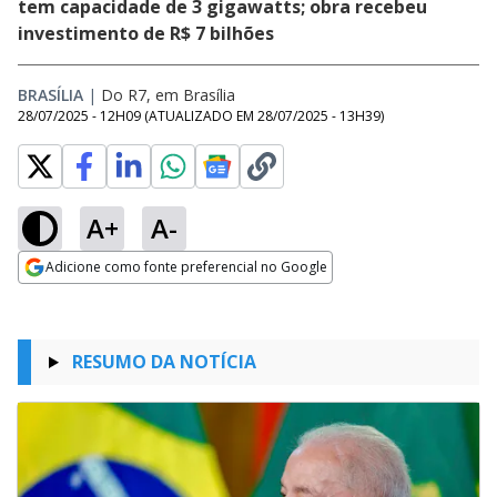
tem capacidade de 3 gigawatts; obra recebeu
investimento de R$ 7 bilhões
BRASÍLIA
|
Do R7, em Brasília
28/07/2025 - 12H09
(ATUALIZADO EM
28/07/2025 - 13H39
)
A+
A-
Adicione como fonte preferencial no Google
Opens in new window
RESUMO DA NOTÍCIA