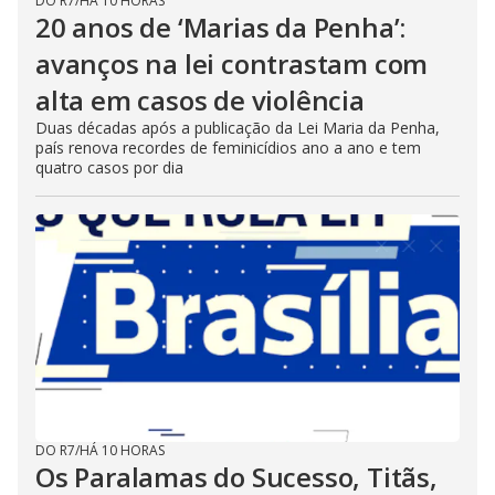
DO R7
/
HÁ 10 HORAS
20 anos de ‘Marias da Penha’:
avanços na lei contrastam com
alta em casos de violência
Duas décadas após a publicação da Lei Maria da Penha,
país renova recordes de feminicídios ano a ano e tem
quatro casos por dia
DO R7
/
HÁ 10 HORAS
Os Paralamas do Sucesso, Titãs,