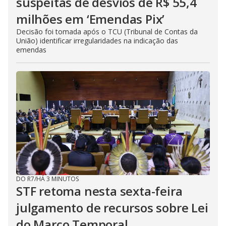
suspeitas de desvios de R$ 55,4
milhões em ‘Emendas Pix’
Decisão foi tomada após o TCU (Tribunal de Contas da
União) identificar irregularidades na indicação das
emendas
DO R7
/
HÁ 3 MINUTOS
STF retoma nesta sexta-feira
julgamento de recursos sobre Lei
do Marco Temporal