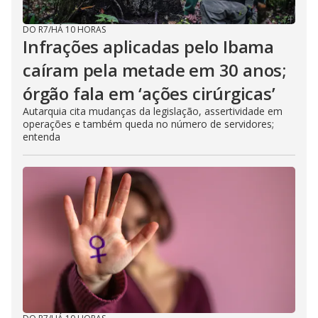
DO R7
/
HÁ 10 HORAS
Infrações aplicadas pelo Ibama
caíram pela metade em 30 anos;
órgão fala em ‘ações cirúrgicas’
Autarquia cita mudanças da legislação, assertividade em
operações e também queda no número de servidores;
entenda