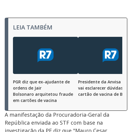
LEIA TAMBÉM
PGR diz que ex-ajudante de
Presidente da Anvisa diz 
ordens de Jair
vai esclarecer dúvidas sob
Bolsonaro arquitetou fraude
cartão de vacina de Bols
em cartões de vacina
A manifestação da Procuradoria-Geral da
República enviada ao STF com base na
investigação da PF diz que "Mauro Cesar