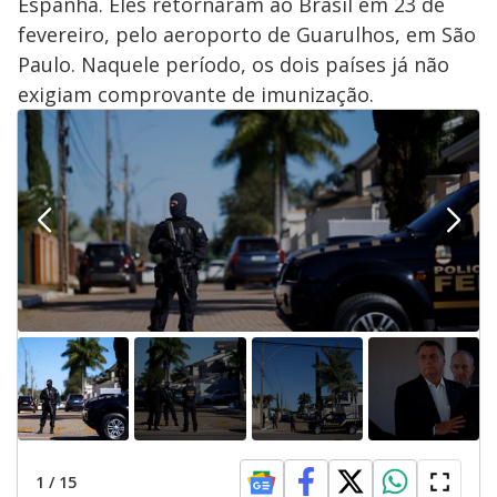
Espanha. Eles retornaram ao Brasil em 23 de
fevereiro, pelo aeroporto de Guarulhos, em São
Paulo. Naquele período, os dois países já não
exigiam comprovante de imunização.
1
/
15