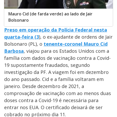
Mauro Cid (de farda verde) ao lado de Jair
Bolsonaro
Preso em operação da Polícia Federal nesta
quarta-feira (3
), o ex-ajudante de ordens de Jair
Bolsonaro (PL), o
t
enente-coronel Mauro Cid
Barbosa
, viajou para os Estados Unidos com a
família com dados de vacinação contra a Covid-
19 supostamente fraudados, segundo
investigação da PF. A viagem foi em dezembro
do ano passado. Cid e a família voltaram em
janeiro. Desde dezembro de 2021, a
comprovação de vacinação com ao menos duas
doses contra a Covid-19 é necessária para
entrar nos EUA. O certificado deixará de ser
cobrado no próximo dia 11.