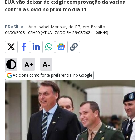
EUA vão deixar de exigir comprovação da vacina
contra a Covid no próximo dia 11
BRASÍLIA
|
Ana Isabel Mansur, do R7, em Brasília
04/05/2023 - 02H00
(ATUALIZADO EM
29/03/2024 - 06H49
)
A+
A-
Adicione como fonte preferencial no Google
Opens in new window