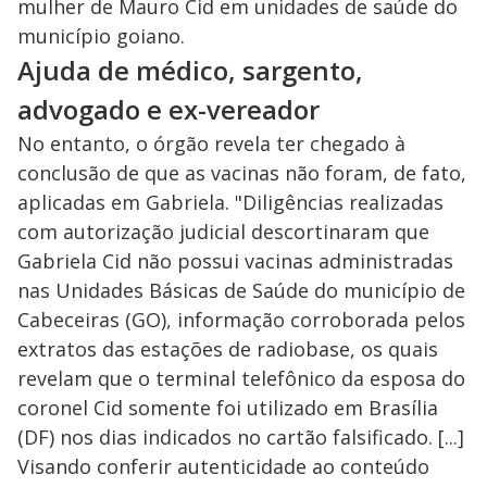
mulher de Mauro Cid em unidades de saúde do
município goiano.
Ajuda de médico, sargento,
advogado e ex-vereador
No entanto, o órgão revela ter chegado à
conclusão de que as vacinas não foram, de fato,
aplicadas em Gabriela. "Diligências realizadas
com autorização judicial descortinaram que
Gabriela Cid não possui vacinas administradas
nas Unidades Básicas de Saúde do município de
Cabeceiras (GO), informação corroborada pelos
extratos das estações de radiobase, os quais
revelam que o terminal telefônico da esposa do
coronel Cid somente foi utilizado em Brasília
(DF) nos dias indicados no cartão falsificado. [...]
Visando conferir autenticidade ao conteúdo