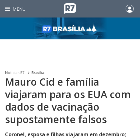
MENU
Noticias R7
Brasília
Mauro Cid e família
viajaram para os EUA com
dados de vacinação
supostamente falsos
Coronel, esposa e filhas viajaram em dezembro;