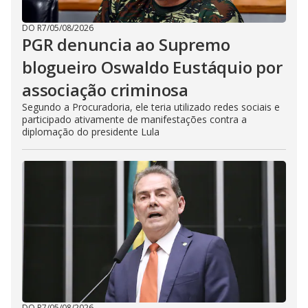
DO R7
/
05/08/2026
PGR denuncia ao Supremo
blogueiro Oswaldo Eustáquio por
associação criminosa
Segundo a Procuradoria, ele teria utilizado redes sociais e
participado ativamente de manifestações contra a
diplomação do presidente Lula
DO R7
/
05/08/2026