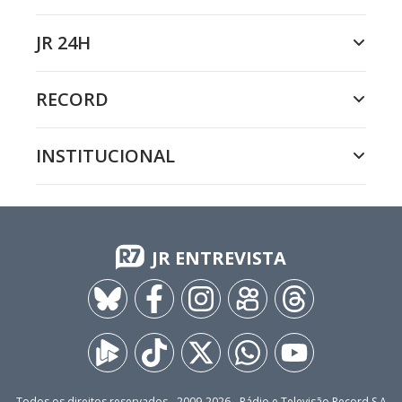
JR 24H
RECORD
INSTITUCIONAL
JR ENTREVISTA
Todos os direitos reservados - 2009-
2026
- Rádio e Televisão Record S.A