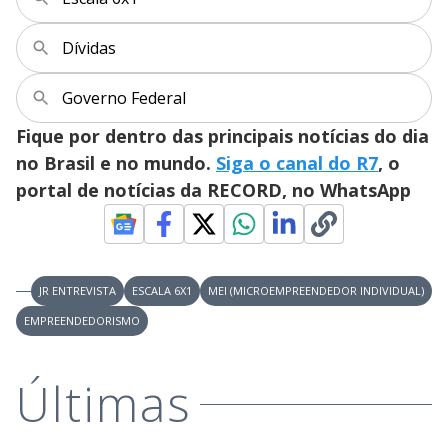
Dívidas
Governo Federal
Fique por dentro das principais notícias do dia
no Brasil e no mundo.
Siga o canal do R7
, o
portal de notícias da RECORD, no WhatsApp
JR ENTREVISTA
ESCALA 6X1
MEI (MICROEMPREENDEDOR INDIVIDUAL)
EMPREENDEDORISMO
Últimas