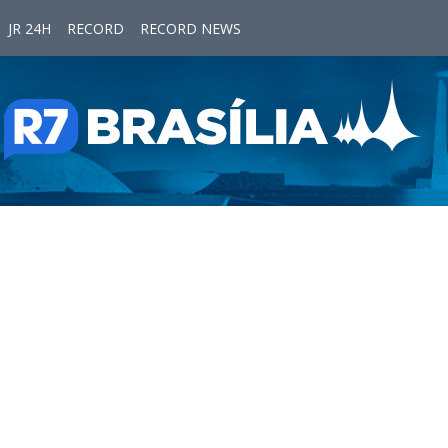
JR 24H
RECORD
RECORD NEWS