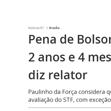
Noticias R7
Brasília
Pena de Bolso
2 anos e 4 me
diz relator
Paulinho da Força considera q
avaliação do STF, com exceçã