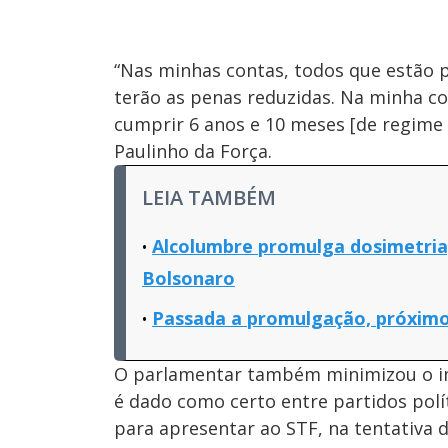
“Nas minhas contas, todos que estão 
terão as penas reduzidas. Na minha co
cumprir 6 anos e 10 meses [de regime 
Paulinho da Força.
LEIA TAMBÉM
Alcolumbre promulga dosimetria,
Bolsonaro
Passada a promulgação, próximo
O parlamentar também minimizou o imp
é dado como certo entre partidos pol
para apresentar ao STF, na tentativa 