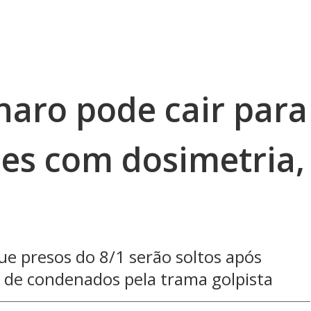
naro pode cair para
ses com dosimetria,
ue presos do 8/1 serão soltos após
o de condenados pela trama golpista