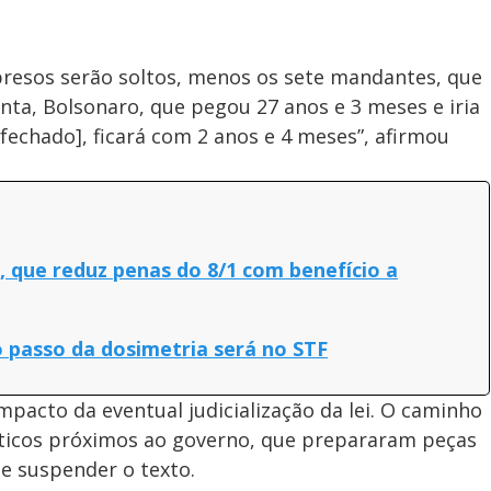
presos serão soltos, menos os sete mandantes, que
nta, Bolsonaro, que pegou 27 anos e 3 meses e iria
fechado], ficará com 2 anos e 4 meses”, afirmou
 que reduz penas do 8/1 com benefício a
 passo da dosimetria será no STF
acto da eventual judicialização da lei. O caminho
íticos próximos ao governo, que prepararam peças
de suspender o texto.