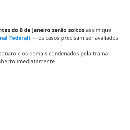
ntes do 8 de Janeiro serão soltos
assim que
nal Federal)
— os casos precisam ser avaliados
olsonaro e os demais condenados pela trama
 aberto imediatamente.