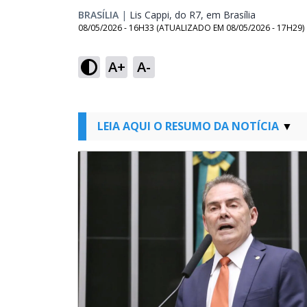
BRASÍLIA
|
Lis Cappi, do R7, em Brasília
Opens in n
08/05/2026 - 16H33
(ATUALIZADO EM
08/05/2026 - 17H29
)
A+
A-
LEIA AQUI O RESUMO DA NOTÍCIA