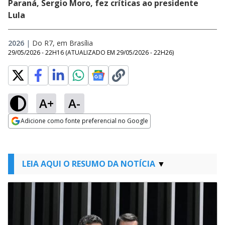
Paraná, Sergio Moro, fez críticas ao presidente
Lula
2026
|
Do R7, em Brasília
29/05/2026 - 22H16
(ATUALIZADO EM
29/05/2026 - 22H26
)
A+
A-
Adicione como fonte preferencial no Google
Opens in new window
LEIA AQUI O RESUMO DA NOTÍCIA