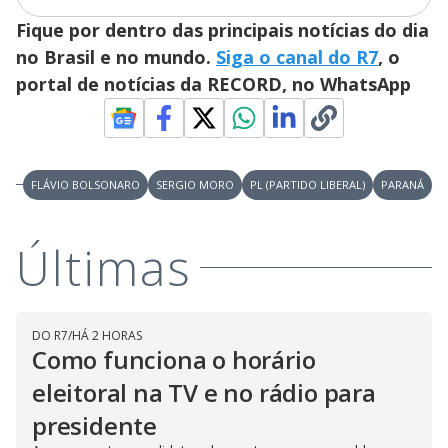
Fique por dentro das principais notícias do dia
no Brasil e no mundo.
Siga o canal do R7
, o
portal de notícias da RECORD, no WhatsApp
FLÁVIO BOLSONARO
SERGIO MORO
PL (PARTIDO LIBERAL)
PARANÁ
Últimas
DO R7
/
HÁ 2 HORAS
Como funciona o horário
eleitoral na TV e no rádio para
presidente