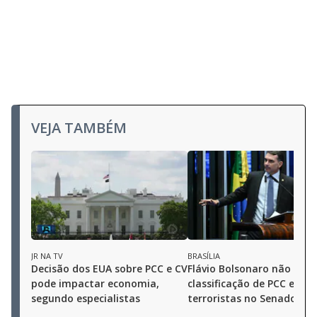
VEJA TAMBÉM
JR NA TV
BRASÍLIA
Decisão dos EUA sobre PCC e CV
Flávio Bolsonaro não def
pode impactar economia,
classificação de PCC e CV
segundo especialistas
terroristas no Senado em