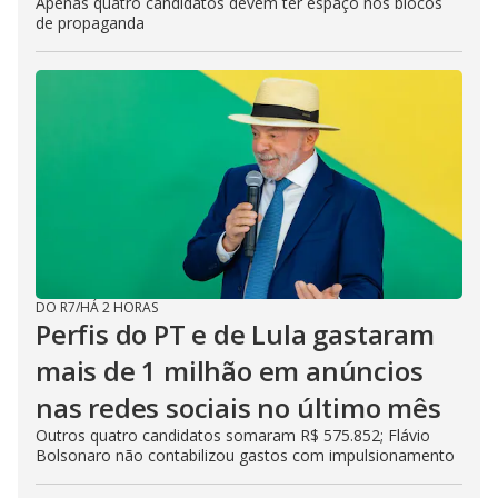
Apenas quatro candidatos devem ter espaço nos blocos
de propaganda
DO R7
/
HÁ 2 HORAS
Perfis do PT e de Lula gastaram
mais de 1 milhão em anúncios
nas redes sociais no último mês
Outros quatro candidatos somaram R$ 575.852; Flávio
Bolsonaro não contabilizou gastos com impulsionamento