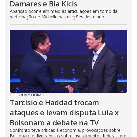
Damares e Bia Kicis
Aparição ocorre em meio às articulações em torno da
participação de Michelle nas eleições deste ano
DO R7
/
HÁ 5 HORAS
Tarcísio e Haddad trocam
ataques e levam disputa Lula x
Bolsonaro a debate na TV
Confronto teve críticas à economia, provocações sobre
Bolsonaro e divergências sobre investimentos federais em