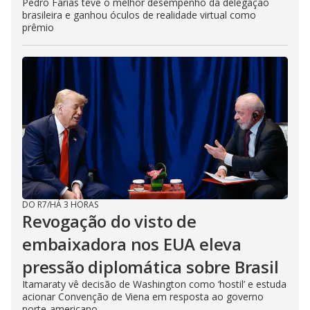
Pedro Farias teve o melhor desempenho da delegação
brasileira e ganhou óculos de realidade virtual como
prêmio
DO R7
/
HÁ 3 HORAS
Revogação do visto de
embaixadora nos EUA eleva
pressão diplomática sobre Brasil
Itamaraty vê decisão de Washington como ‘hostil’ e estuda
acionar Convenção de Viena em resposta ao governo
norte-americano