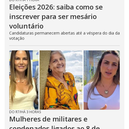
Eleições 2026: saiba como se
inscrever para ser mesário
voluntário
Candidaturas permanecem abertas até a véspera do dia da
votação
DO R7
/
HÁ 3 HORAS
Mulheres de militares e
condenados ligados ao 8 de