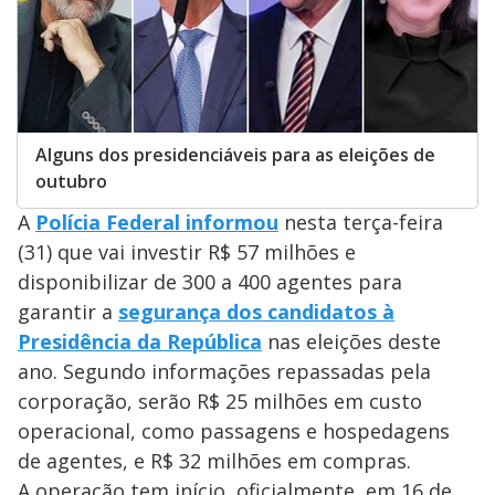
Alguns dos presidenciáveis para as eleições de
outubro
A
Polícia Federal informou
nesta terça-feira
(31) que vai investir R$ 57 milhões e
disponibilizar de 300 a 400 agentes para
garantir a
segurança dos candidatos à
Presidência da República
nas eleições deste
ano. Segundo informações repassadas pela
corporação, serão R$ 25 milhões em custo
operacional, como passagens e hospedagens
de agentes, e R$ 32 milhões em compras.
A operação tem início, oficialmente, em 16 de