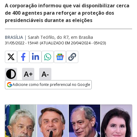
A corporação informou que vai disponibilizar cerca
de 400 agentes para reforçar a proteção dos
presidenciáveis durante as eleições
BRASÍLIA
|
Sarah Teófilo, do R7, em Brasília
31/05/2022 - 15H41
(ATUALIZADO EM
20/04/2024 - 05H23
)
A+
A-
Adicione como fonte preferencial no Google
Opens in new window