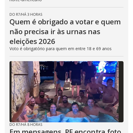
DO R7
/
HÁ 3 HORAS
Quem é obrigado a votar e quem
não precisa ir às urnas nas
eleições 2026
Voto é obrigatório para quem em entre 18 e 69 anos
DO R7
/
HÁ 8 HORAS
Em mensagens, PF encontra foto