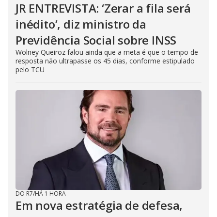
JR ENTREVISTA: ‘Zerar a fila será
inédito’, diz ministro da
Previdência Social sobre INSS
Wolney Queiroz falou ainda que a meta é que o tempo de
resposta não ultrapasse os 45 dias, conforme estipulado
pelo TCU
DO R7
/
HÁ 1 HORA
Em nova estratégia de defesa,