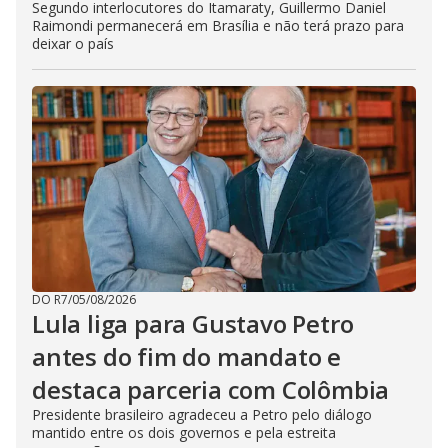
Segundo interlocutores do Itamaraty, Guillermo Daniel
Raimondi permanecerá em Brasília e não terá prazo para
deixar o país
DO R7
/
05/08/2026
Lula liga para Gustavo Petro
antes do fim do mandato e
destaca parceria com Colômbia
Presidente brasileiro agradeceu a Petro pelo diálogo
mantido entre os dois governos e pela estreita