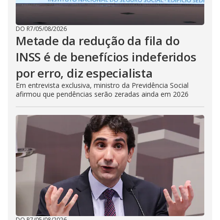
DO R7
/
05/08/2026
Metade da redução da fila do
INSS é de benefícios indeferidos
por erro, diz especialista
Em entrevista exclusiva, ministro da Previdência Social
afirmou que pendências serão zeradas ainda em 2026
DO R7
/
05/08/2026