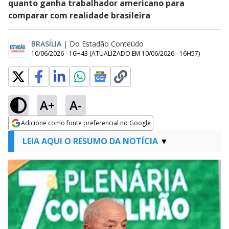
quanto ganha trabalhador americano para
comparar com realidade brasileira
BRASÍLIA
|
Do Estadão Conteúdo
10/06/2026 - 16H43
(ATUALIZADO EM
10/06/2026 - 16H57
)
A+
A-
Adicione como fonte preferencial no Google
Opens in new window
LEIA AQUI O RESUMO DA NOTÍCIA