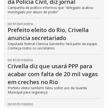
da Polícia Civil, diz jornal
Campanha de político informou que "delegado acabou
investigado por abuso de poder"
DO R7
/
20/12/2016
Prefeito eleito do Rio, Crivella
anuncia secretariado
Deputada federal Clarissa Garotinho fará parte da equipe.
Conheça todos os secretários
DO R7
/
31/10/2016
Crivella diz que usará PPP para
acabar com falta de 20 mil vagas
em creches no Rio
Prefeito eleito também falou sobre uso da Guarda
Municipal para segurança
DO R7
/
31/10/2016