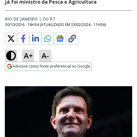
já foi ministro da Pesca e Agricultura
RIO DE JANEIRO
|
Do R7
30/10/2016 - 18H34
(ATUALIZADO EM
23/02/2024 - 11H56
)
A+
A-
Adicione como fonte preferencial no Google
Opens in new window