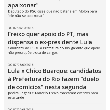
apaixonar"
Deputado do PSC disse que não bateria em Molon para
"ele não se apaixonar"
DO R7
/
05/10/2016
Freixo quer apoio do PT, mas
dispensa o ex-presidente Lula
Candidato do PSOL à Prefeitura do Rio garante que apoio
não pressupõe troca de cargos
DO R7
/
26/09/2016
Lula x Chico Buarque: candidatos
à Prefeitura do Rio fazem "duelo
de comícios" nesta segunda
Jandira Feghali e Marcelo Freixo marcaram eventos para
esta tarde
DO R7
/
29/08/2016