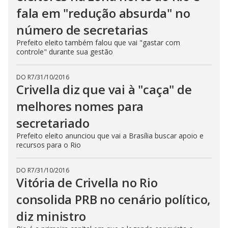
fala em "redução absurda" no
número de secretarias
Prefeito eleito também falou que vai "gastar com
controle" durante sua gestão
DO R7
/
31/10/2016
Crivella diz que vai à "caça" de
melhores nomes para
secretariado
Prefeito eleito anunciou que vai a Brasília buscar apoio e
recursos para o Rio
DO R7
/
31/10/2016
Vitória de Crivella no Rio
consolida PRB no cenário político,
diz ministro