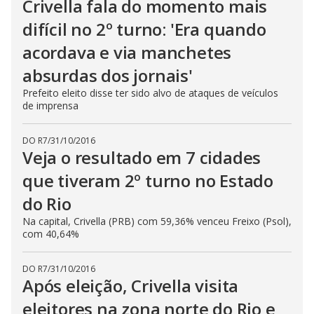
Crivella fala do momento mais
difícil no 2º turno: 'Era quando
acordava e via manchetes
absurdas dos jornais'
Prefeito eleito disse ter sido alvo de ataques de veículos
de imprensa
DO R7
/
31/10/2016
Veja o resultado em 7 cidades
que tiveram 2º turno no Estado
do Rio
Na capital, Crivella (PRB) com 59,36% venceu Freixo (Psol),
com 40,64%
DO R7
/
31/10/2016
Após eleição, Crivella visita
eleitores na zona norte do Rio e