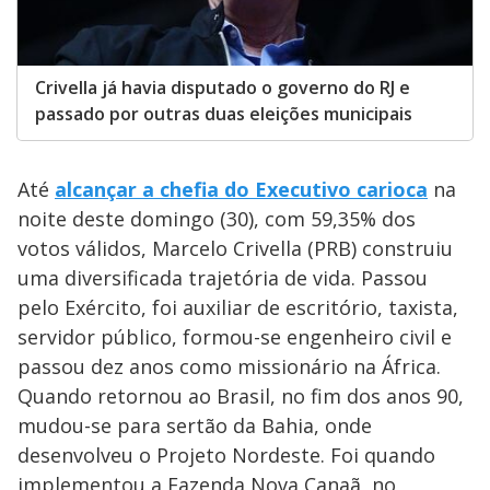
Crivella já havia disputado o governo do RJ e
passado por outras duas eleições municipais
Até
alcançar a chefia do Executivo carioca
na
noite deste domingo (30), com 59,35% dos
votos válidos, Marcelo Crivella (PRB) construiu
uma diversificada trajetória de vida. Passou
pelo Exército, foi auxiliar de escritório, taxista,
servidor público, formou-se engenheiro civil e
passou dez anos como missionário na África.
Quando retornou ao Brasil, no fim dos anos 90,
mudou-se para sertão da Bahia, onde
desenvolveu o Projeto Nordeste. Foi quando
implementou a Fazenda Nova Canaã, no