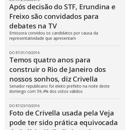
Após decisão do STF, Erundina e
Freixo são convidados para
debates na TV
Emissora convidou os candidatos por causa da
representatividade que apresentam
DO R7
/
31/10/2016
Temos quatro anos para
construir o Rio de Janeiro dos
nossos sonhos, diz Crivella
Senador republicano foi eleito prefeito na noite deste
domingo com 59,4% dos votos válidos
DO R7
/
23/10/2016
Foto de Crivella usada pela Veja
pode ter sido prática equivocada