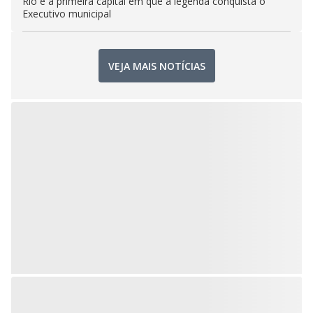
Rio é a primeira capital em que a legenda conquista o
Executivo municipal
VEJA MAIS NOTÍCIAS