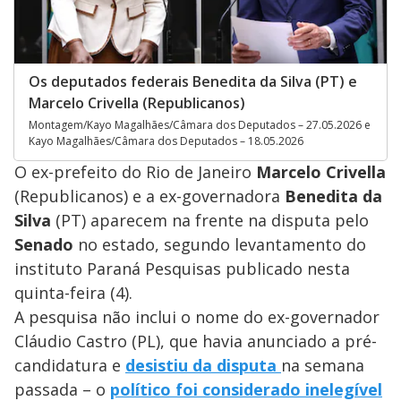
Os deputados federais Benedita da Silva (PT) e
Marcelo Crivella (Republicanos)
Montagem/Kayo Magalhães/Câmara dos Deputados – 27.05.2026 e
Kayo Magalhães/Câmara dos Deputados – 18.05.2026
O ex-prefeito do Rio de Janeiro
Marcelo Crivella
(Republicanos) e a ex-governadora
Benedita da
Silva
(PT) aparecem na frente na disputa pelo
Senado
no estado, segundo levantamento do
instituto Paraná Pesquisas publicado nesta
quinta-feira (4).
A pesquisa não inclui o nome do ex-governador
Cláudio Castro (PL), que havia anunciado a pré-
candidatura e
desistiu da disputa
na semana
passada – o
político foi considerado inelegível