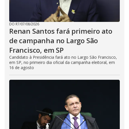
DO R7
/
07/08/2026
Renan Santos fará primeiro ato
de campanha no Largo São
Francisco, em SP
Candidato à Presidência fará ato no Largo São Francisco,
em SP, no primeiro dia oficial da campanha eleitoral, em
16 de agosto