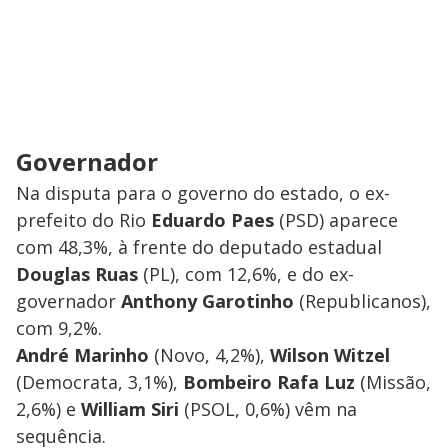
Governador
Na disputa para o governo do estado, o ex-
prefeito do Rio
Eduardo Paes
(PSD) aparece
com 48,3%, à frente do deputado estadual
Douglas Ruas
(PL), com 12,6%, e do ex-
governador
Anthony Garotinho
(Republicanos),
com 9,2%.
André Marinho
(Novo, 4,2%),
Wilson Witzel
(Democrata, 3,1%),
Bombeiro Rafa Luz
(Missão,
2,6%) e
William Siri
(PSOL, 0,6%) vêm na
sequência.