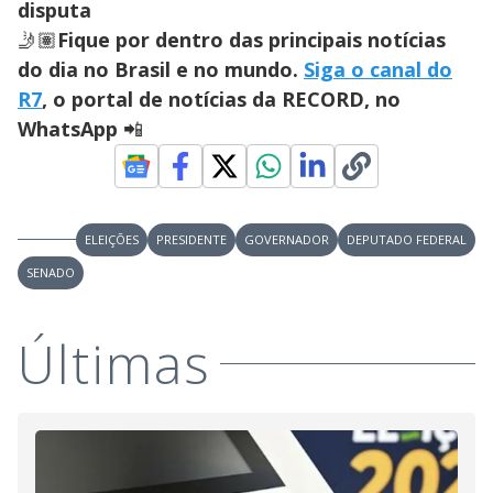
disputa
🤳🏽
Fique por dentro das principais notícias
do dia no Brasil e no mundo.
Siga o canal do
R7
, o portal de notícias da RECORD, no
WhatsApp
📲
ELEIÇÕES
PRESIDENTE
GOVERNADOR
DEPUTADO FEDERAL
SENADO
Últimas