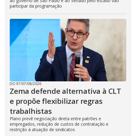
ao governo de São Paulo e ao Senado pelo estado vão
participar da programação
DO R7
/
07/08/2026
Zema defende alternativa à CLT
e propõe flexibilizar regras
trabalhistas
Plano prevê negociação direta entre patrões e
empregados, redução de custos de contratação e
restrição à atuação de sindicatos