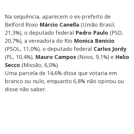
Na sequência, aparecem o ex-prefeito de
Belford Roxo
Márcio Canella
(União Brasil,
21,3%), o deputado federal
Pedro Paulo
(PSD,
20,7%), a vereadora do Rio
Monica Benicio
(PSOL, 11,0%), o deputado federal
Carlos Jordy
(PL, 10,4%),
Mauro Campos
(Novo, 9,1%) e
Helio
Secco
(Missão, 6,0%).
Uma parcela de 14,6% disse que votaria em
branco ou nulo, enquanto 6,8% não opinou ou
disse não saber.