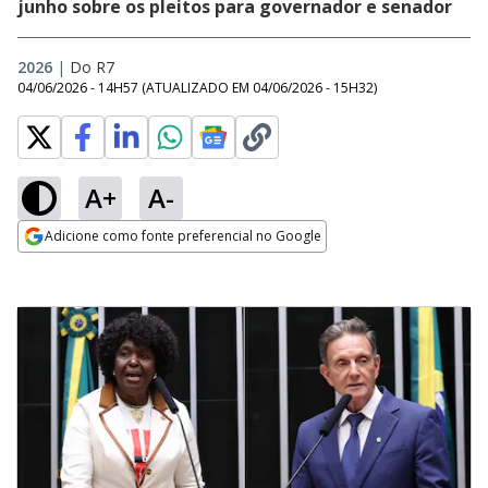
junho sobre os pleitos para governador e senador
2026
|
Do R7
04/06/2026 - 14H57
(ATUALIZADO EM
04/06/2026 - 15H32
)
A+
A-
Adicione como fonte preferencial no Google
Opens in new window