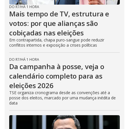
DO R7
/
HÁ 1 HORA
Mais tempo de TV, estrutura e
votos: por que alianças são
cobiçadas nas eleições
Em contrapartida, chapa puro-sangue pode reduzir
conflitos internos e exposição a crises políticas
DO R7
/
HÁ 1 HORA
Da campanha à posse, veja o
calendário completo para as
eleições 2026
TSE organiza cronograma desde as convenções até a
posse dos eleitos, marcado por uma mudança inédita de
data