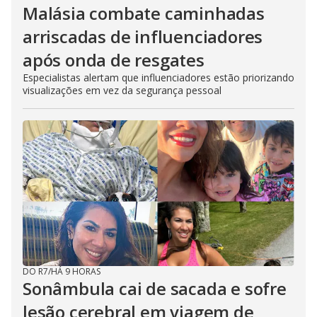
Malásia combate caminhadas
arriscadas de influenciadores
após onda de resgates
Especialistas alertam que influenciadores estão priorizando
visualizações em vez da segurança pessoal
DO R7
/
HÁ 9 HORAS
Sonâmbula cai de sacada e sofre
lesão cerebral em viagem de