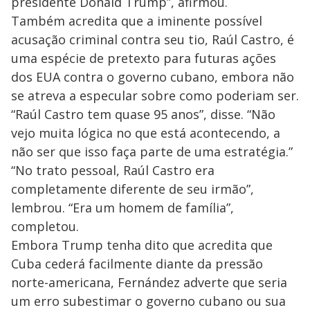
presidente Donald Trump”, afirmou.
Também acredita que a iminente possível
acusação criminal contra seu tio, Raúl Castro, é
uma espécie de pretexto para futuras ações
dos EUA contra o governo cubano, embora não
se atreva a especular sobre como poderiam ser.
“Raúl Castro tem quase 95 anos”, disse. “Não
vejo muita lógica no que está acontecendo, a
não ser que isso faça parte de uma estratégia.”
“No trato pessoal, Raúl Castro era
completamente diferente de seu irmão”,
lembrou. “Era um homem de família”,
completou.
Embora Trump tenha dito que acredita que
Cuba cederá facilmente diante da pressão
norte-americana, Fernández adverte que seria
um erro subestimar o governo cubano ou sua