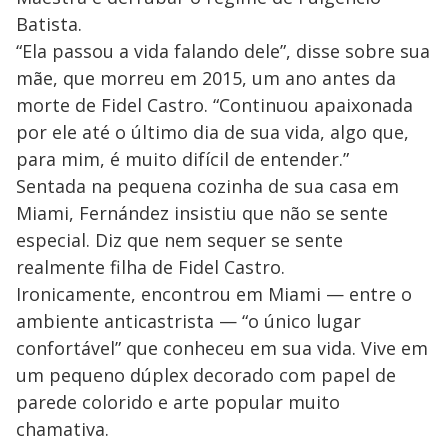
d
Batista.
“Ela passou a vida falando dele”, disse sobre sua
e
mãe, que morreu em 2015, um ano antes da
morte de Fidel Castro. “Continuou apaixonada
o
por ele até o último dia de sua vida, algo que,
para mim, é muito difícil de entender.”
Sentada na pequena cozinha de sua casa em
Miami, Fernández insistiu que não se sente
especial. Diz que nem sequer se sente
realmente filha de Fidel Castro.
Ironicamente, encontrou em Miami — entre o
ambiente anticastrista — “o único lugar
confortável” que conheceu em sua vida. Vive em
um pequeno dúplex decorado com papel de
parede colorido e arte popular muito
chamativa.