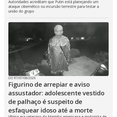
Autoridades acreditam que Putin está planejando um
ataque cibernético ou incursão terrestre para testar a
união do grupo
DO R7
/
07/08/2026
Figurino de arrepiar e aviso
assustador: adolescente vestido
de palhaço é suspeito de
esfaquear idoso até a morte
Vítima era veterano da Marinha americana e motorista de