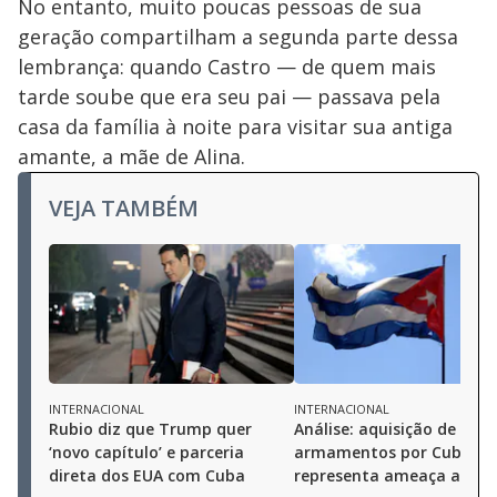
No entanto, muito poucas pessoas de sua
geração compartilham a segunda parte dessa
lembrança: quando Castro — de quem mais
tarde soube que era seu pai — passava pela
casa da família à noite para visitar sua antiga
amante, a mãe de Alina.
VEJA TAMBÉM
INTERNACIONAL
INTERNACIONAL
Rubio diz que Trump quer
Análise: aquisição de
‘novo capítulo’ e parceria
armamentos por Cuba nã
direta dos EUA com Cuba
representa ameaça aos E