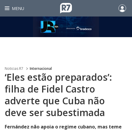
MENU
Noticias R7
Internacional
‘Eles estão preparados’:
filha de Fidel Castro
adverte que Cuba não
deve ser subestimada
Fernández não apoia o regime cubano, mas teme