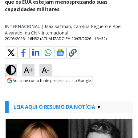
que os EUA estejam menosprezando suas
capacidades militares
INTERNACIONAL
|
Max Saltman, Carolina Peguero e Abel
Alvarado, da CNN Internacional
20/05/2026 - 16H52
(ATUALIZADO EM
20/05/2026 - 16H52
)
A+
A-
Adicione como fonte preferencial no Google
Opens in new window
LEIA AQUI O RESUMO DA NOTÍCIA