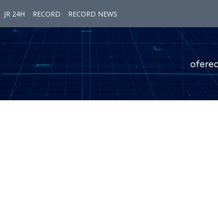
JR 24H
RECORD
RECORD NEWS