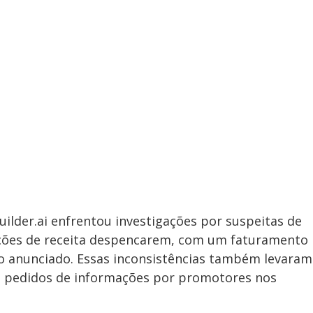
uilder.ai enfrentou investigações por suspeitas de
eções de receita despencarem, com um faturamento
o anunciado. Essas inconsistências também levaram
do pedidos de informações por promotores nos