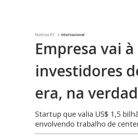
Noticias R7
Internacional
Empresa vai à 
investidores 
era, na verda
Startup que valia US$ 1,5 bilh
envolvendo trabalho de cente