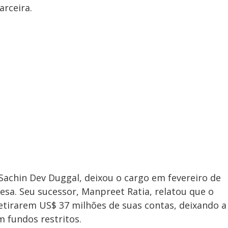
arceira.
 Sachin Dev Duggal, deixou o cargo em fevereiro de
sa. Seu sucessor, Manpreet Ratia, relatou que o
etirarem US$ 37 milhões de suas contas, deixando a
 fundos restritos.