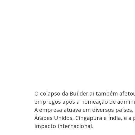
O colapso da Builder.ai também afetou
empregos após a nomeação de administ
A empresa atuava em diversos países, 
Árabes Unidos, Cingapura e Índia, e a
impacto internacional.