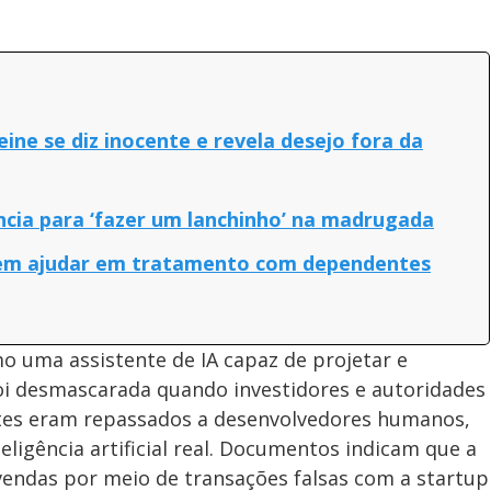
eine se diz inocente e revela desejo fora da
ncia para ‘fazer um lanchinho’ na madrugada
dem ajudar em tratamento com dependentes
o uma assistente de IA capaz de projetar e
i desmascarada quando investidores e autoridades
ntes eram repassados a desenvolvedores humanos,
ligência artificial real. Documentos indicam que a
 vendas por meio de transações falsas com a startup