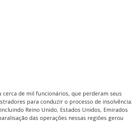
 cerca de mil funcionários, que perderam seus
radores para conduzir o processo de insolvência.
incluindo Reino Unido, Estados Unidos, Emirados
 paralisação das operações nessas regiões gerou