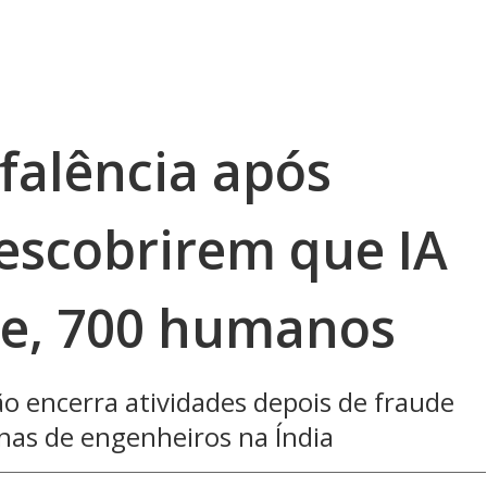
falência após
descobrirem que IA
de, 700 humanos
ão encerra atividades depois de fraude
nas de engenheiros na Índia