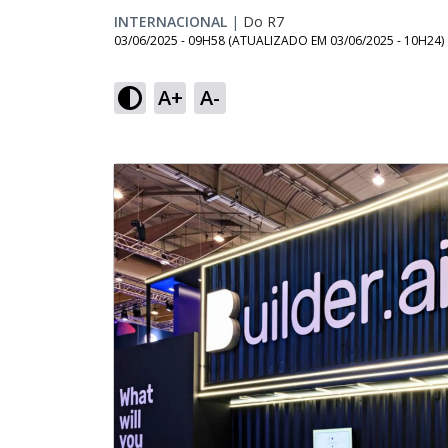
INTERNACIONAL
|
Do R7
03/06/2025 - 09H58
(ATUALIZADO EM
03/06/2025 - 10H24
)
A+
A-