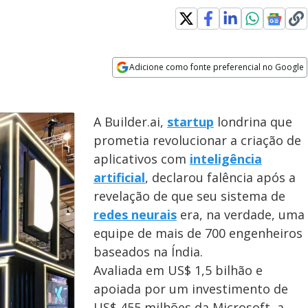
Adicione como fonte preferencial no Google
Opens in new window
A Builder.ai,
startup
londrina que
prometia revolucionar a criação de
aplicativos com
inteligência
artificial
, declarou falência após a
revelação de que seu sistema de
redes neurais
era, na verdade, uma
equipe de mais de 700 engenheiros
baseados na Índia.
Avaliada em US$ 1,5 bilhão e
apoiada por um investimento de
US$ 455 milhões da Microsoft, a