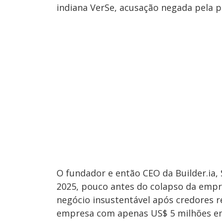
indiana VerSe, acusação negada pela p
O fundador e então CEO da Builder.ia,
2025, pouco antes do colapso da empre
negócio insustentável após credores r
empresa com apenas US$ 5 milhões em