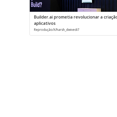
Builder.ai prometia revolucionar a criaçã
aplicativos
Reprodução/X/harsh_dwivedi7