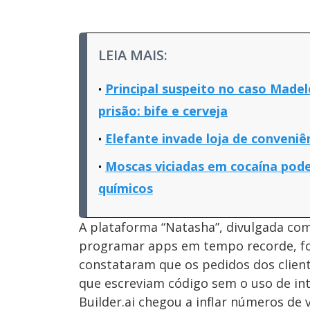
LEIA MAIS:
Principal suspeito no caso Madel
prisão: bife e cerveja
Elefante invade loja de conveniê
Moscas viciadas em cocaína po
químicos
A plataforma “Natasha”, divulgada com
programar apps em tempo recorde, fo
constataram que os pedidos dos clie
que escreviam código sem o uso de inte
Builder.ai chegou a inflar números de