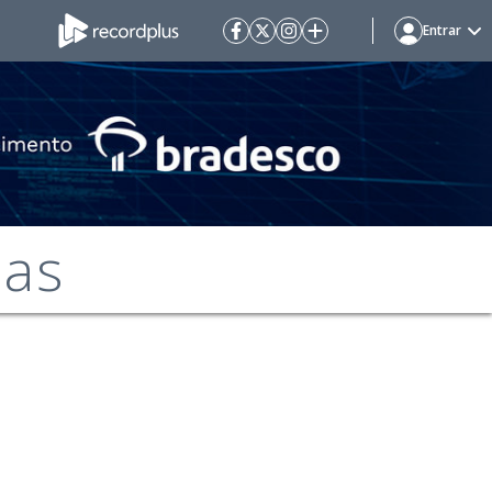
Entrar
mas