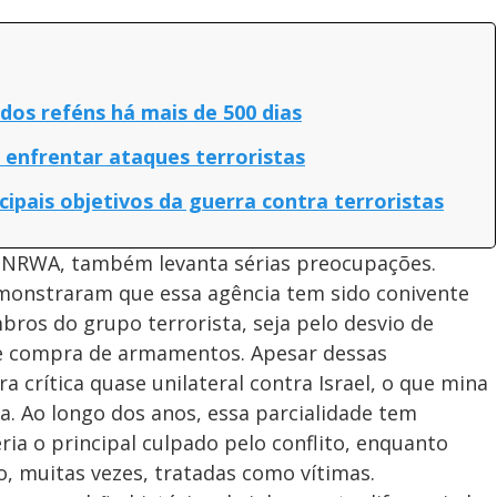
os reféns há mais de 500 dias
 enfrentar ataques terroristas
cipais objetivos da guerra contra terroristas
 UNRWA, também levanta sérias preocupações.
emonstraram que essa agência tem sido conivente
os do grupo terrorista, seja pelo desvio de
 e compra de armamentos. Apesar dessas
crítica quase unilateral contra Israel, o que mina
a. Ao longo dos anos, essa parcialidade tem
eria o principal culpado pelo conflito, enquanto
o, muitas vezes, tratadas como vítimas.