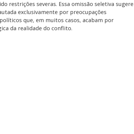
o restrições severas. Essa omissão seletiva sugere
pautada exclusivamente por preocupações
 políticos que, em muitos casos, acabam por
ica da realidade do conflito.