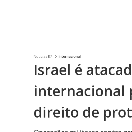
Noticias R7
Internacional
Israel é ataca
internacional 
direito de pro