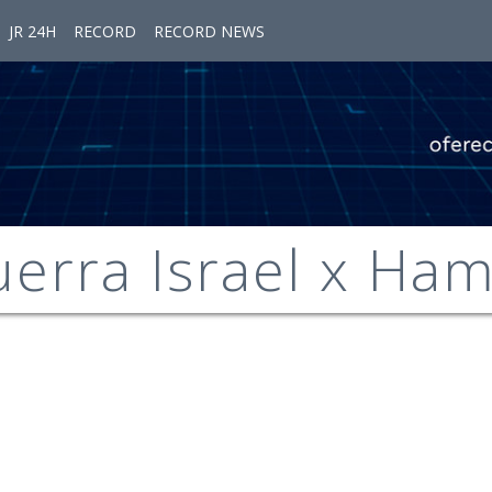
JR 24H
RECORD
RECORD NEWS
erra Israel x Ha