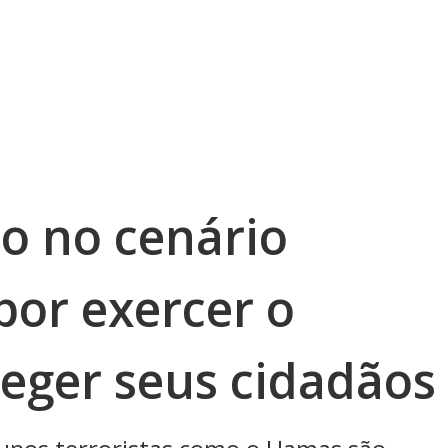
do no cenário
por exercer o
teger seus cidadãos