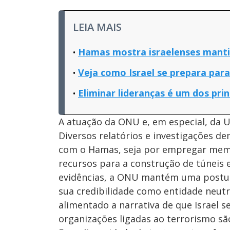
LEIA MAIS
Hamas mostra israelenses mantid
Veja como Israel se prepara para
Eliminar lideranças é um dos prin
A atuação da ONU e, em especial, da
Diversos relatórios e investigações d
com o Hamas, seja por empregar membr
recursos para a construção de túneis
evidências, a ONU mantém uma postura 
sua credibilidade como entidade neutr
alimentado a narrativa de que Israel s
organizações ligadas ao terrorismo sã