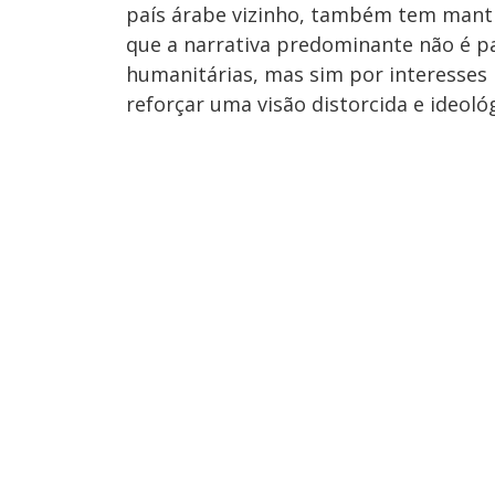
país árabe vizinho, também tem mantid
que a narrativa predominante não é 
humanitárias, mas sim por interesses
reforçar uma visão distorcida e ideológ