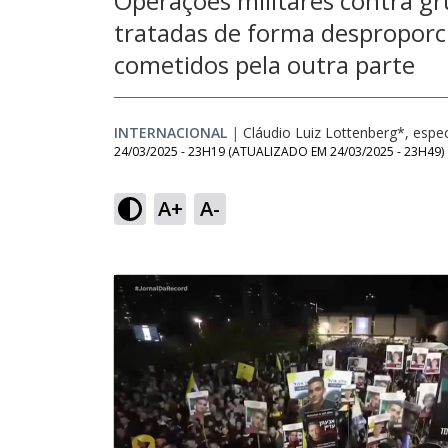
Operações militares contra g
tratadas de forma desproporc
cometidos pela outra parte
INTERNACIONAL
|
Cláudio Luiz Lottenberg*, espec
24/03/2025 - 23H19
(ATUALIZADO EM
24/03/2025 - 23H49
)
A+
A-