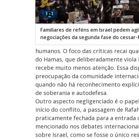
Familiares de reféns em Israel pedem agi
negociações da segunda fase do cessar-
humanos. O foco das críticas recai qu
do Hamas, que deliberadamente viola l
recebe muito menos atenção. Essa dis
preocupação da comunidade internacio
quando não há reconhecimento explícit
de soberania e autodefesa.
Outro aspecto negligenciado é o papel
início do conflito, a passagem de Raf
praticamente fechada para a entrada 
mencionado nos debates internacionais
sobre Israel, como se fosse o único r