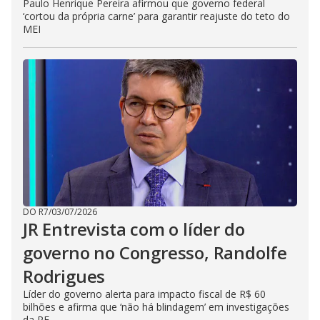
Paulo Henrique Pereira afirmou que governo federal
‘cortou da própria carne’ para garantir reajuste do teto do
MEI
DO R7
/
03/07/2026
JR Entrevista com o líder do
governo no Congresso, Randolfe
Rodrigues
Líder do governo alerta para impacto fiscal de R$ 60
bilhões e afirma que ‘não há blindagem’ em investigações
da PF