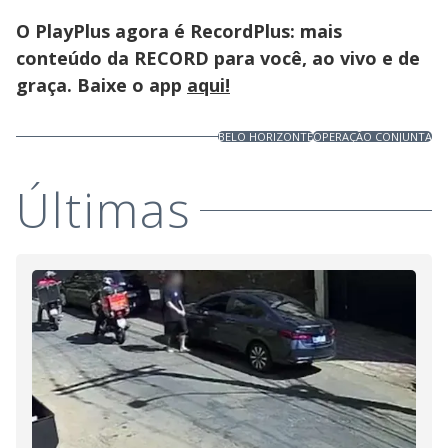
O PlayPlus agora é RecordPlus: mais
conteúdo da RECORD para você, ao vivo e de
graça. Baixe o app
aqui!
BELO HORIZONTE
OPERAÇÃO CONJUNTA
Últimas