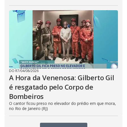
DO R7
/
04/08/2026
A Hora da Venenosa: Gilberto Gil
é resgatado pelo Corpo de
Bombeiros
O cantor ficou preso no elevador do prédio em que mora,
no Rio de Janeiro (RJ)