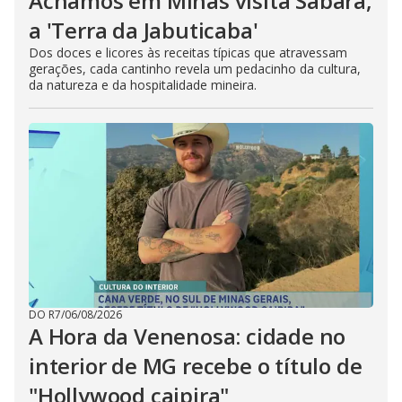
Achamos em Minas visita Sabará,
a 'Terra da Jabuticaba'
Dos doces e licores às receitas típicas que atravessam
gerações, cada cantinho revela um pedacinho da cultura,
da natureza e da hospitalidade mineira.
DO R7
/
06/08/2026
A Hora da Venenosa: cidade no
interior de MG recebe o título de
"Hollywood caipira"