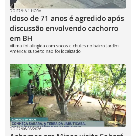
DO R7
/
HÁ 1 HORA
Idoso de 71 anos é agredido após
discussão envolvendo cachorro
em BH
Vítima foi atingida com socos e chutes no bairro Jardim
América; suspeito não foi localizado
DO R7
/
06/08/2026