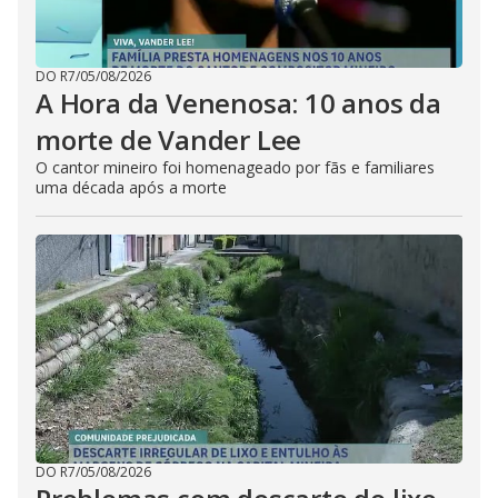
DO R7
/
05/08/2026
A Hora da Venenosa: 10 anos da
morte de Vander Lee
O cantor mineiro foi homenageado por fãs e familiares
uma década após a morte
DO R7
/
05/08/2026