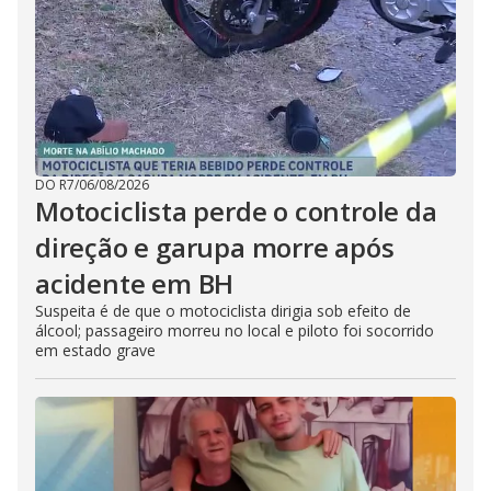
DO R7
/
06/08/2026
Motociclista perde o controle da
direção e garupa morre após
acidente em BH
Suspeita é de que o motociclista dirigia sob efeito de
álcool; passageiro morreu no local e piloto foi socorrido
em estado grave