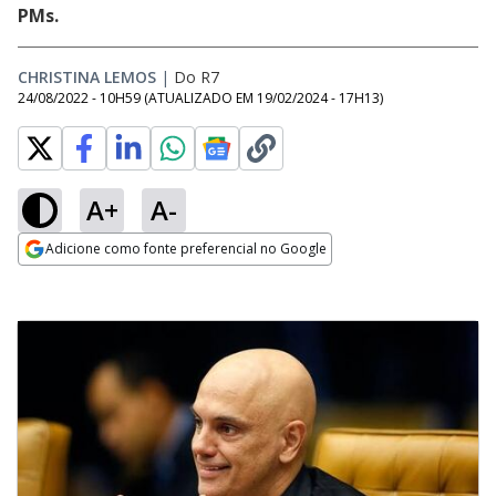
PMs.
CHRISTINA LEMOS
|
Do R7
24/08/2022 - 10H59
(ATUALIZADO EM
19/02/2024 - 17H13
)
A+
A-
Adicione como fonte preferencial no Google
Opens in new window