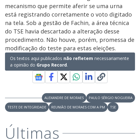
mecanismo que permite aferir se uma urna
está registrando corretamente o voto digitado
na tela. Sob a gestão de Fachin, a área técnica
do TSE havia descartado a alteração desse
procedimento. Não houve, porém, promessa de
modificação do teste para estas eleições.
Os textos aqui publicados
não refletem
necessariamente
a opinião do
Grupo Record
.
ALEXANDRE DE MORAES
PAULO SÉRGIO NOGUEIRA
TESTE DE INTEGRIDADE
REUNIÃO DE MORAES COM A PM
TSE
Últimas