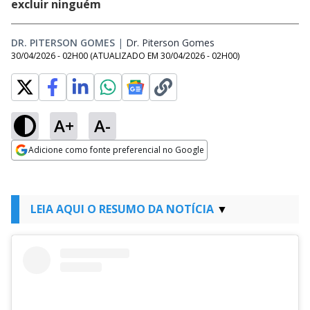
excluir ninguém
DR. PITERSON GOMES
|
Dr. Piterson Gomes
Opens in new windo
30/04/2026 - 02H00
(ATUALIZADO EM
30/04/2026 - 02H00
)
A+
A-
Adicione como fonte preferencial no Google
Opens in new window
LEIA AQUI O RESUMO DA NOTÍCIA