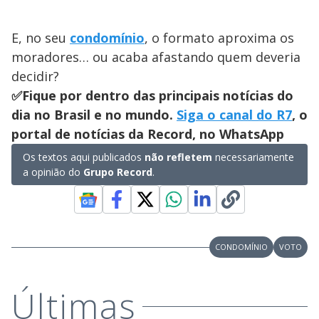
E, no seu
condomínio
, o formato aproxima os
moradores… ou acaba afastando quem deveria
decidir?
✅Fique por dentro das principais notícias do
dia no Brasil e no mundo.
Siga o canal do R7
, o
portal de notícias da Record, no WhatsApp
Os textos aqui publicados
não refletem
necessariamente
a opinião do
Grupo Record
.
CONDOMÍNIO
VOTO
Últimas