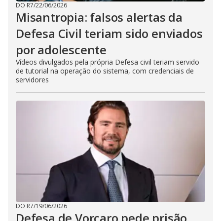
DO R7
/
22/06/2026
Misantropia: falsos alertas da
Defesa Civil teriam sido enviados
por adolescente
Vídeos divulgados pela própria Defesa civil teriam servido
de tutorial na operação do sistema, com credenciais de
servidores
DO R7
/
19/06/2026
Defesa de Vorcaro pede prisão