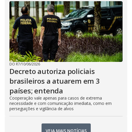
DO R7
/
10/06/2026
Decreto autoriza policiais
brasileiros a atuarem em 3
países; entenda
Cooperação vale apenas para casos de extrema
necessidade e com comunicação imediata, como em
perseguições e vigilância de alvos
VEJA MAIS NOTÍCIAS