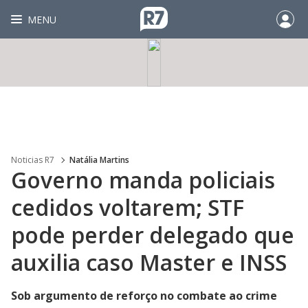
MENU
Noticias R7
Natália Martins
Governo manda policiais
cedidos voltarem; STF
pode perder delegado que
auxilia caso Master e INSS
Sob argumento de reforço no combate ao crime