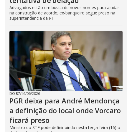
tentativa de delação
Advogados estão em busca de novos nomes para ajudar
na construção de acordo; ex-banqueiro segue preso na
superintendência da PF
DO R7
/
16/06/2026
PGR deixa para André Mendonça
a definição do local onde Vorcaro
ficará preso
Ministro do STF pode definir ainda nesta terça-feira (16) o