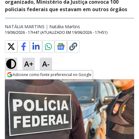
organizado, Ministério da Justiça convoca 100
policiais federais que estavam em outros órgãos
NATÁLIA MARTINS
|
Natália Martins
Opens in new window
19/06/2026 - 17H47
(ATUALIZADO EM
19/06/2026 - 17H51
)
A+
A-
Adicione como fonte preferencial no Google
Opens in new window