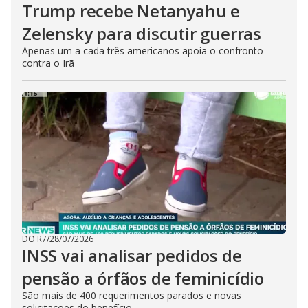
Trump recebe Netanyahu e
Zelensky para discutir guerras
Apenas um a cada três americanos apoia o confronto
contra o Irã
DO R7
/
28/07/2026
INSS vai analisar pedidos de
pensão a órfãos de feminicídio
São mais de 400 requerimentos parados e novas
solicitações do benefício