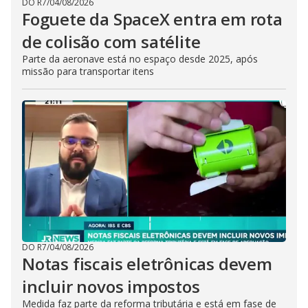
DO R7
/
04/08/2026
Foguete da SpaceX entra em rota
de colisão com satélite
Parte da aeronave está no espaço desde 2025, após
missão para transportar itens
DO R7
/
04/08/2026
Notas fiscais eletrônicas devem
incluir novos impostos
Medida faz parte da reforma tributária e está em fase de