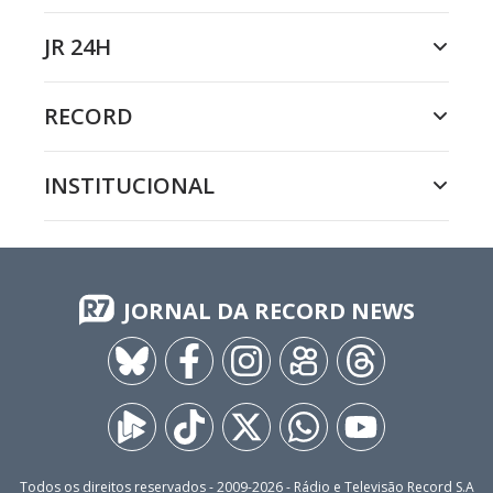
JR 24H
RECORD
INSTITUCIONAL
JORNAL DA RECORD NEWS
Todos os direitos reservados - 2009-
2026
- Rádio e Televisão Record S.A