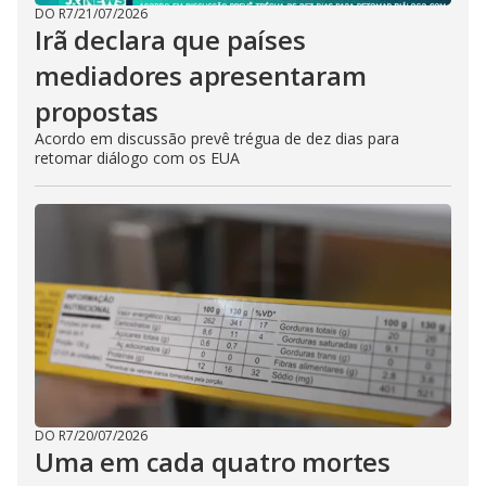
DO R7
/
21/07/2026
Irã declara que países
mediadores apresentaram
propostas
Acordo em discussão prevê trégua de dez dias para
retomar diálogo com os EUA
DO R7
/
20/07/2026
Uma em cada quatro mortes