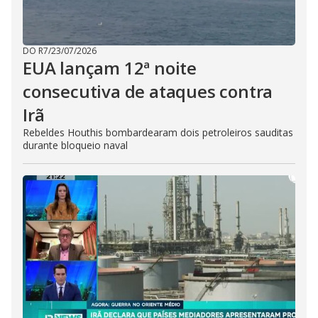
DO R7
/
23/07/2026
EUA lançam 12ª noite
consecutiva de ataques contra
Irã
Rebeldes Houthis bombardearam dois petroleiros sauditas
durante bloqueio naval