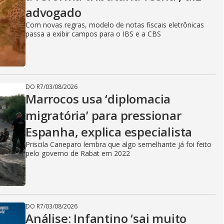
advogado
Com novas regras, modelo de notas fiscais eletrônicas
passa a exibir campos para o IBS e a CBS
DO R7
/
03/08/2026
Marrocos usa ‘diplomacia
migratória’ para pressionar
Espanha, explica especialista
Priscila Caneparo lembra que algo semelhante já foi feito
pelo governo de Rabat em 2022
DO R7
/
03/08/2026
Análise: Infantino ‘sai muito