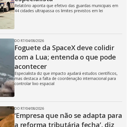
Relatório aponta que efetivo das guardas municipais em
44 cidades ultrapassa os limites previstos em lei
DO R7
/
04/08/2026
Foguete da SpaceX deve colidir
com a Lua; entenda o que pode
acontecer
Especialista diz que impacto ajudará estudos científicos,
mas destaca a falta de coordenação internacional para
controlar lixo espacial
DO R7
/
04/08/2026
‘Empresa que não se adapta para
a reforma tributária fecha’, diz