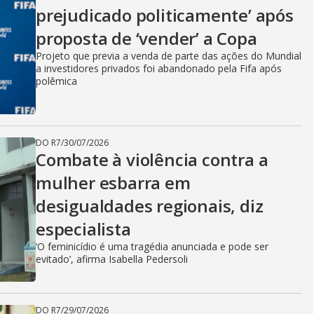
prejudicado politicamente’ após
proposta de ‘vender’ a Copa
Projeto que previa a venda de parte das ações do Mundial
a investidores privados foi abandonado pela Fifa após
polêmica
DO R7
/
30/07/2026
Combate à violência contra a
mulher esbarra em
desigualdades regionais, diz
especialista
‘O feminicídio é uma tragédia anunciada e pode ser
evitado’, afirma Isabella Pedersoli
DO R7
/
29/07/2026