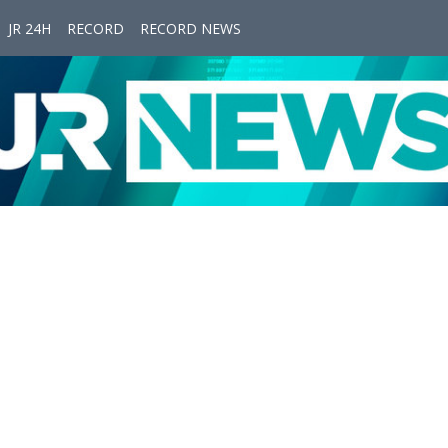
JR 24H
RECORD
RECORD NEWS