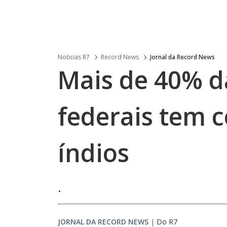
Noticias R7
Record News
Jornal da Record News
Mais de 40% d
federais tem c
índios
.
JORNAL DA RECORD NEWS
|
Do R7