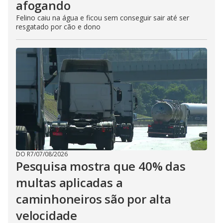
afogando
Felino caiu na água e ficou sem conseguir sair até ser
resgatado por cão e dono
DO R7
/
07/08/2026
Pesquisa mostra que 40% das
multas aplicadas a
caminhoneiros são por alta
velocidade