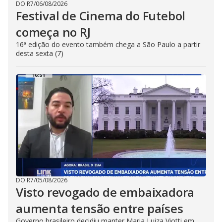
DO R7
/
06/08/2026
Festival de Cinema do Futebol
começa no RJ
16ª edição do evento também chega a São Paulo a partir
desta sexta (7)
DO R7
/
05/08/2026
Visto revogado de embaixadora
aumenta tensão entre países
Governo brasileiro decidiu manter Maria Luiza Viotti em