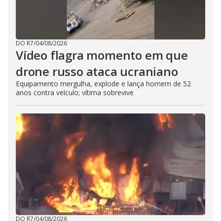
DO R7
/
04/08/2026
Vídeo flagra momento em que
drone russo ataca ucraniano
Equipamento mergulha, explode e lança homem de 52
anos contra veículo; vítima sobrevive
DO R7
/
04/08/2026