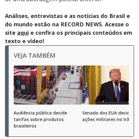
Análises, entrevistas e as notícias do Brasil e
do mundo estão na RECORD NEWS. Acesse o
site
aqui
e confira os principais conteúdos em
texto e vídeo!
VEJA TAMBÉM
Audiência pública decide
Senado dos EUA decide li
tarifas sobre produtos
ações militares no Irã
brasileiros