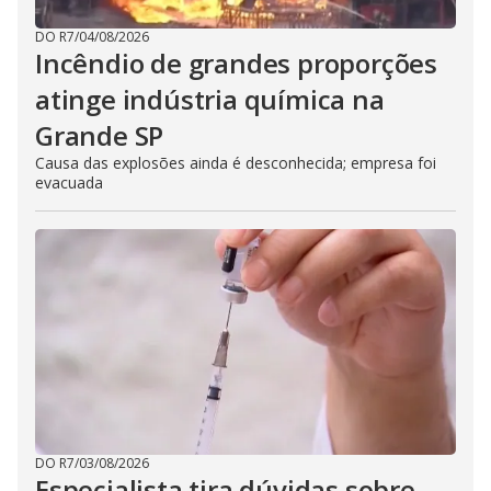
DO R7
/
04/08/2026
Incêndio de grandes proporções
atinge indústria química na
Grande SP
Causa das explosões ainda é desconhecida; empresa foi
evacuada
DO R7
/
03/08/2026
Especialista tira dúvidas sobre