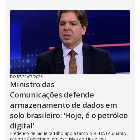
DO R7
/
31/07/2026
Ministro das
Comunicações defende
armazenamento de dados em
solo brasileiro: ‘Hoje, é o petróleo
digital’
Frederico de Siqueira Filho apoia tanto o REDATA quanto
o Norte Conectado, em exclusiva ao Link News