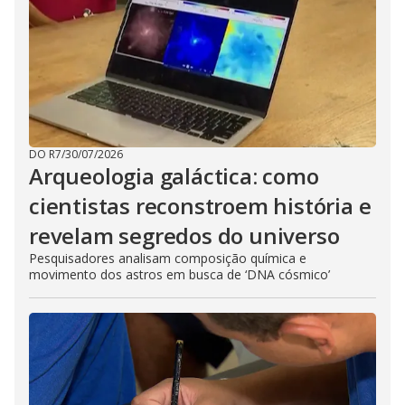
DO R7
/
30/07/2026
Arqueologia galáctica: como
cientistas reconstroem história e
revelam segredos do universo
Pesquisadores analisam composição química e
movimento dos astros em busca de ‘DNA cósmico’