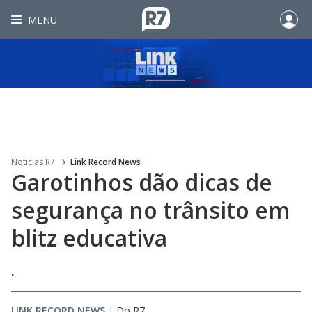
MENU
Noticias R7
Link Record News
Garotinhos dão dicas de
segurança no trânsito em
blitz educativa
.
LINK RECORD NEWS
|
Do R7