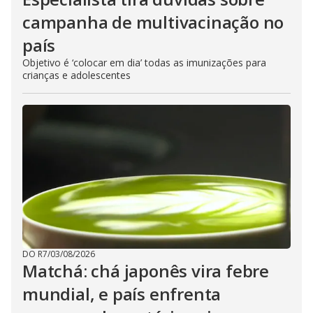
campanha de multivacinação no
país
Objetivo é ‘colocar em dia’ todas as imunizações para
crianças e adolescentes
DO R7
/
03/08/2026
Matchá: chá japonês vira febre
mundial, e país enfrenta