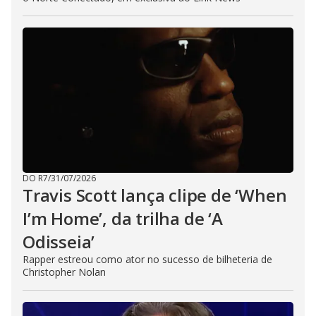
DO R7
/
31/07/2026
Travis Scott lança clipe de ‘When
I’m Home’, da trilha de ‘A
Odisseia’
Rapper estreou como ator no sucesso de bilheteria de
Christopher Nolan