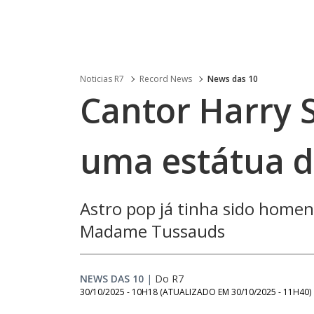
Noticias R7
Record News
News das 10
Cantor Harry 
uma estátua d
Astro pop já tinha sido homen
Madame Tussauds
NEWS DAS 10
|
Do R7
30/10/2025 - 10H18
(ATUALIZADO EM
30/10/2025 - 11H40
)