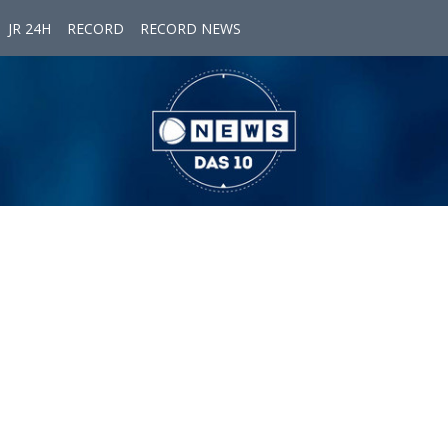
JR 24H
RECORD
RECORD NEWS