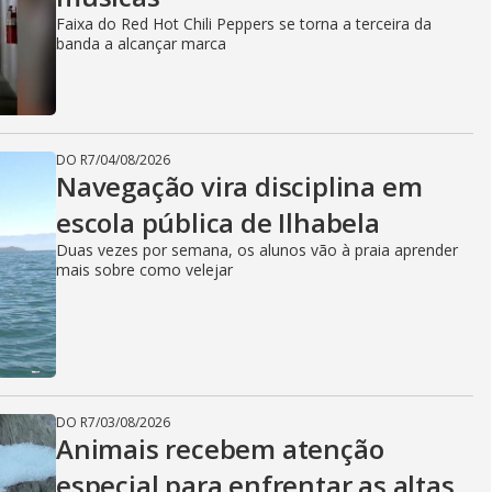
Faixa do Red Hot Chili Peppers se torna a terceira da
banda a alcançar marca
DO R7
/
04/08/2026
Navegação vira disciplina em
escola pública de Ilhabela
Duas vezes por semana, os alunos vão à praia aprender
mais sobre como velejar
DO R7
/
03/08/2026
Animais recebem atenção
especial para enfrentar as altas