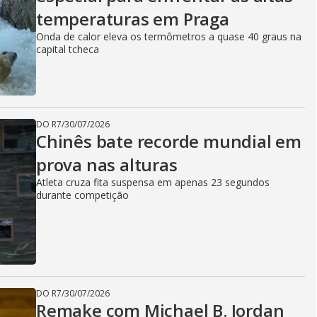
temperaturas em Praga
Onda de calor eleva os termômetros a quase 40 graus na
capital tcheca
DO R7
/
30/07/2026
Chinês bate recorde mundial em
prova nas alturas
Atleta cruza fita suspensa em apenas 23 segundos
durante competição
DO R7
/
30/07/2026
Remake com Michael B. Jordan