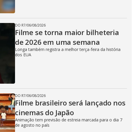
DO R7
/
06/08/2026
Filme se torna maior bilheteria
de 2026 em uma semana
Longa também registra a melhor terça-feira da história
dos EUA
DO R7
/
06/08/2026
Filme brasileiro será lançado nos
cinemas do Japão
Animação tem previsão de estreia marcada para o dia 7
de agosto no país