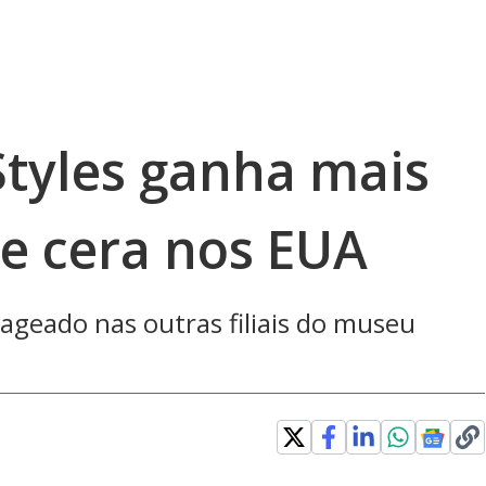
Styles ganha mais
e cera nos EUA
ageado nas outras filiais do museu
Loaded
: