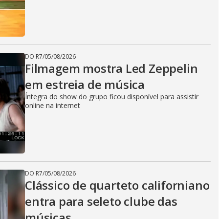
DO R7
/
05/08/2026
Filmagem mostra Led Zeppelin
em estreia de música
Íntegra do show do grupo ficou disponível para assistir
online na internet
DO R7
/
05/08/2026
Clássico de quarteto californiano
entra para seleto clube das
músicas