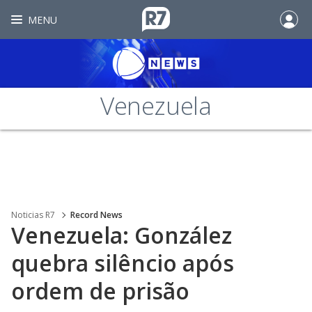
MENU
Venezuela
Noticias R7
Record News
Venezuela: González
quebra silêncio após
ordem de prisão