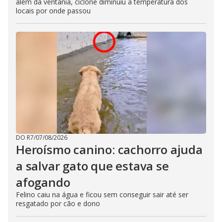
além da ventania, ciclone diminuiu a temperatura dos
locais por onde passou
DO R7
/
07/08/2026
Heroísmo canino: cachorro ajuda
a salvar gato que estava se
afogando
Felino caiu na água e ficou sem conseguir sair até ser
resgatado por cão e dono