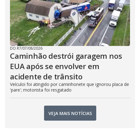
DO R7
/
07/08/2026
Caminhão destrói garagem nos
EUA após se envolver em
acidente de trânsito
Veículoi foi atingido por caminhonete que ignorou placa de
'pare'; motorista foi resgatado
VEJA MAIS NOTÍCIAS