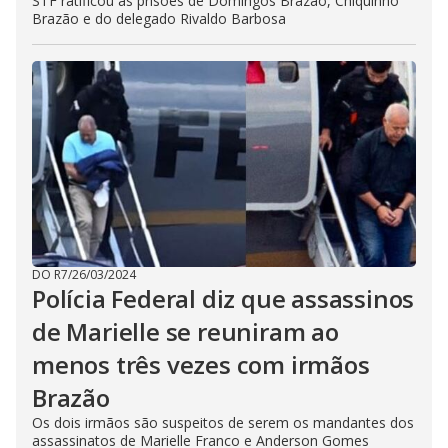
STF ratificou as prisões de Domingos Brazão, Chiquinho
Brazão e do delegado Rivaldo Barbosa
DO R7
/
26/03/2024
Polícia Federal diz que assassinos
de Marielle se reuniram ao
menos três vezes com irmãos
Brazão
Os dois irmãos são suspeitos de serem os mandantes dos
assassinatos de Marielle Franco e Anderson Gomes