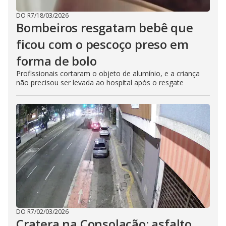
DO R7
/
18/03/2026
Bombeiros resgatam bebê que
ficou com o pescoço preso em
forma de bolo
Profissionais cortaram o objeto de alumínio, e a criança
não precisou ser levada ao hospital após o resgate
DO R7
/
02/03/2026
Cratera na Consolação: asfalto