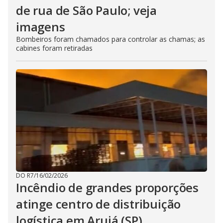
de rua de São Paulo; veja
imagens
Bombeiros foram chamados para controlar as chamas; as
cabines foram retiradas
DO R7
/
16/02/2026
Incêndio de grandes proporções
atinge centro de distribuição
logística em Arujá (SP)