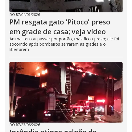
DO R7
/
04/07/2026
PM resgata gato 'Pitoco' preso
em grade de casa; veja vídeo
Animal tentou passar por portão, mas ficou preso; ele foi
socorrido após bombeiros serrarem as grades e o
libertarem
DO R7
/
23/06/2026
Incêndio atinge galpão de