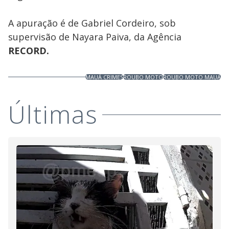
A apuração é de Gabriel Cordeiro, sob
supervisão de Nayara Paiva, da Agência
RECORD.
MAUÁ CRIMES
ROUBO MOTO
ROUBO MOTO MAUÁ
Últimas