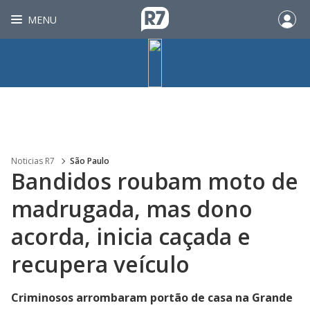
MENU
Noticias R7
São Paulo
Bandidos roubam moto de
madrugada, mas dono
acorda, inicia caçada e
recupera veículo
Criminosos arrombaram portão de casa na Grande