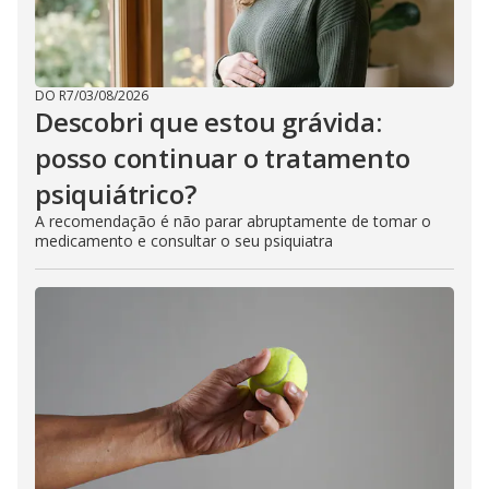
DO R7
/
03/08/2026
Descobri que estou grávida:
posso continuar o tratamento
psiquiátrico?
A recomendação é não parar abruptamente de tomar o
medicamento e consultar o seu psiquiatra