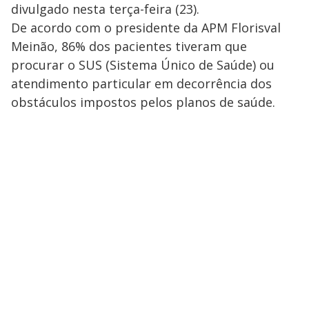
divulgado nesta terça-feira (23).
De acordo com o presidente da APM Florisval
Meinão, 86% dos pacientes tiveram que
procurar o SUS (Sistema Único de Saúde) ou
atendimento particular em decorrência dos
obstáculos impostos pelos planos de saúde.