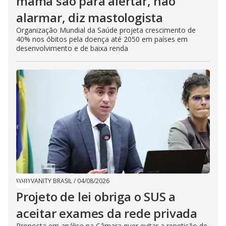
mama são para alertar, não
alarmar, diz mastologista
Organização Mundial da Saúde projeta crescimento de
40% nos óbitos pela doença até 2050 em países em
desenvolvimento e de baixa renda
VANITY BRASIL
/
04/08/2026
Projeto de lei obriga o SUS a
aceitar exames da rede privada
Proposta em análise na Câmara quer evitar a repetição de