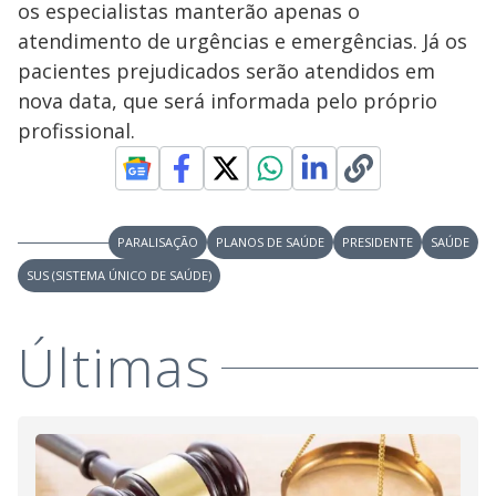
os especialistas manterão apenas o
atendimento de urgências e emergências. Já os
pacientes prejudicados serão atendidos em
nova data, que será informada pelo próprio
profissional.
PARALISAÇÃO
PLANOS DE SAÚDE
PRESIDENTE
SAÚDE
SUS (SISTEMA ÚNICO DE SAÚDE)
Últimas