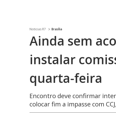
Noticias R7
Brasília
Ainda sem aco
instalar comi
quarta-feira
Encontro deve confirmar inten
colocar fim a impasse com CCJ