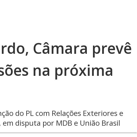
rdo, Câmara prevê
ssões na próxima
ção do PL com Relações Exteriores e
, em disputa por MDB e União Brasil