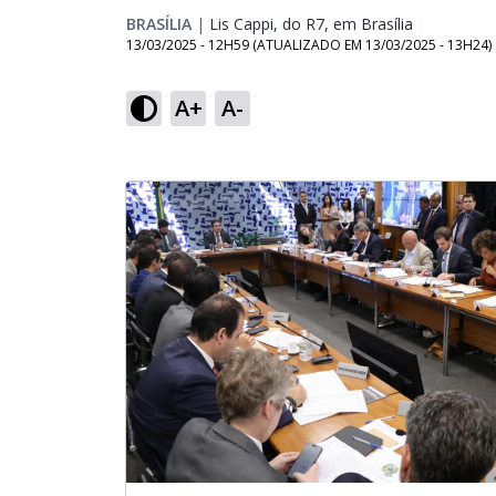
BRASÍLIA
|
Lis Cappi, do R7, em Brasília
Opens in n
13/03/2025 - 12H59
(ATUALIZADO EM
13/03/2025 - 13H24
)
A+
A-