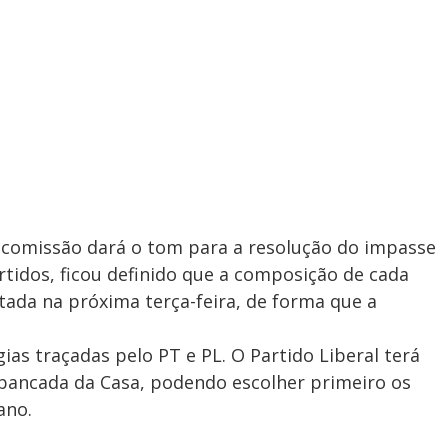
a comissão dará o tom para a resolução do impasse
rtidos, ficou definido que a composição de cada
ada na próxima terça-feira, de forma que a
ias traçadas pelo PT e PL. O Partido Liberal terá
 bancada da Casa, podendo escolher primeiro os
ano.