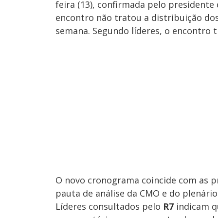
feira (13), confirmada pelo president
encontro não tratou a distribuição dos
semana. Segundo líderes, o encontro 
O novo cronograma coincide com as pr
pauta de análise da CMO e do plenári
Líderes consultados pelo
R7
indicam q