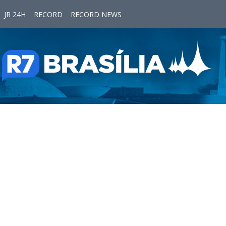
JR 24H
RECORD
RECORD NEWS