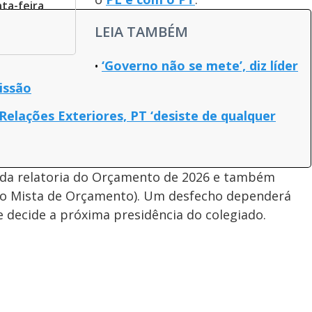
ta-feira
LEIA TAMBÉM
‘Governo não se mete’, diz líder
issão
elações Exteriores, PT ‘desiste de qualquer
á da relatoria do Orçamento de 2026 e também
o Mista de Orçamento). Um desfecho dependerá
 decide a próxima presidência do colegiado.