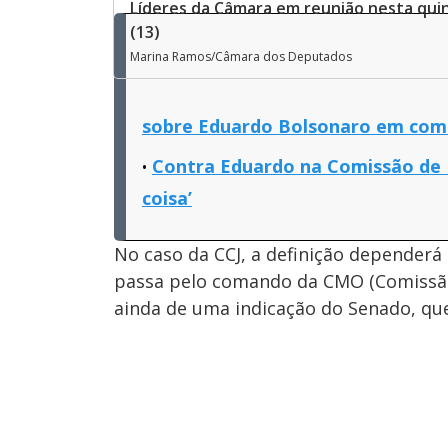
Líderes da Câmara em reunião nesta quin
(13)
Marina Ramos/Câmara dos Deputados
sobre Eduardo Bolsonaro em com
Contra Eduardo na Comissão de R
coisa’
No caso da CCJ, a definição depender
passa pelo comando da CMO (Comissã
ainda de uma indicação do Senado, que