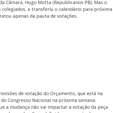
e
e da Câmara, Hugo Motta (Republicanos-PB). Mas o
 colegiados, e transferiu o calendário para próxima
tratou apenas da pauta de votações.
o
evisões de votação do Orçamento, que está na
o do Congresso Nacional na próxima semana.
ue a mudança não vai impactar a votação da peça