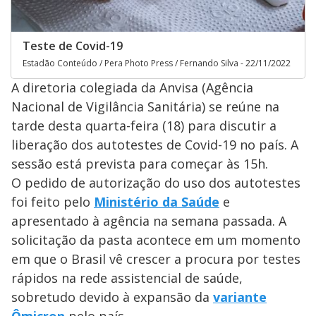
Teste de Covid-19
Estadão Conteúdo / Pera Photo Press / Fernando Silva - 22/11/2022
A diretoria colegiada da Anvisa (Agência
Nacional de Vigilância Sanitária) se reúne na
tarde desta quarta-feira (18) para discutir a
liberação dos autotestes de Covid-19 no país. A
sessão está prevista para começar às 15h.
O pedido de autorização do uso dos autotestes
foi feito pelo
Ministério da Saúde
e
apresentado à agência na semana passada. A
solicitação da pasta acontece em um momento
em que o Brasil vê crescer a procura por testes
rápidos na rede assistencial de saúde,
sobretudo devido à expansão da
variante
Ômicron
pelo país.