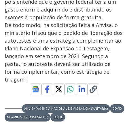
pois entende que o governo federal teria um
gasto enorme adquirindo e distribuindo os
exames à população de forma gratuita.
De todo modo, na solicitação feita à Anvisa, o
ministério frisou que o pedido de liberação dos
autotestes é uma estratégia complementar ao
Plano Nacional de Expansão da Testagem,
lançado em setembro de 2021. Segundo a
pasta, "o autoteste deverá ser utilizado de
forma complementar, como estratégia de
triagem".
ANVISA (AGÊNCIA NACIONAL DE VIGILÂNCIA SANITÁRIA)
COVID
MS (MINISTÉRIO DA SAÚDE)
SAÚDE