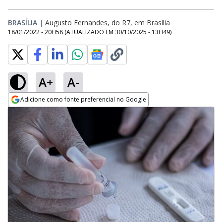
BRASÍLIA
|
Augusto Fernandes, do R7, em Brasília
18/01/2022 - 20H58
(ATUALIZADO EM
30/10/2025 - 13H49
)
A+
A-
Adicione como fonte preferencial no Google
Opens in new window