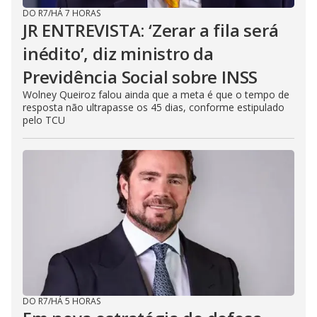
DO R7
/
HÁ 7 HORAS
JR ENTREVISTA: ‘Zerar a fila será
inédito’, diz ministro da
Previdência Social sobre INSS
Wolney Queiroz falou ainda que a meta é que o tempo de
resposta não ultrapasse os 45 dias, conforme estipulado
pelo TCU
DO R7
/
HÁ 5 HORAS