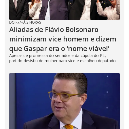
DO R7
/
HÁ 3 HORAS
Aliadas de Flávio Bolsonaro
minimizam vice homem e dizem
que Gaspar era o ‘nome viável’
Apesar de promessa do senador e da cúpula do PL,
partido desistiu de mulher para vice e escolheu deputado