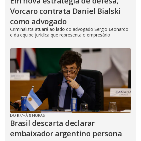
Em nova estratégia de defesa,
Vorcaro contrata Daniel Bialski
como advogado
Criminalista atuará ao lado do advogado Sergio Leonardo
e da equipe jurídica que representa o empresário
DO R7
/
HÁ 8 HORAS
Brasil descarta declarar
embaixador argentino persona