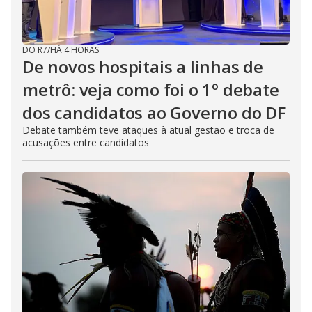
DO R7
/
HÁ 4 HORAS
De novos hospitais a linhas de
metrô: veja como foi o 1º debate
dos candidatos ao Governo do DF
Debate também teve ataques à atual gestão e troca de
acusações entre candidatos