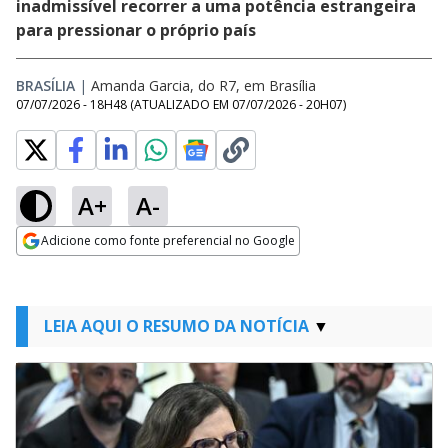
inadmissível recorrer a uma potência estrangeira
para pressionar o próprio país
BRASÍLIA
|
Amanda Garcia, do R7, em Brasília
07/07/2026 - 18H48
(ATUALIZADO EM
07/07/2026 - 20H07
)
A+
A-
Adicione como fonte preferencial no Google
Opens in new window
LEIA AQUI O RESUMO DA NOTÍCIA