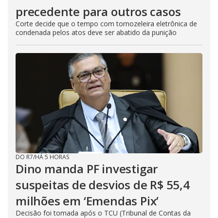
precedente para outros casos
Corte decide que o tempo com tornozeleira eletrônica de
condenada pelos atos deve ser abatido da punição
DO R7
/
HÁ 5 HORAS
Dino manda PF investigar
suspeitas de desvios de R$ 55,4
milhões em ‘Emendas Pix’
Decisão foi tomada após o TCU (Tribunal de Contas da