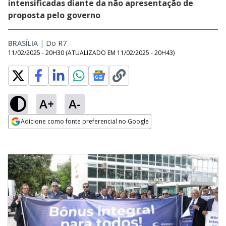
intensificadas diante da não apresentação de
proposta pelo governo
BRASÍLIA
|
Do R7
11/02/2025 - 20H30
(ATUALIZADO EM
11/02/2025 - 20H43
)
A+
A-
Adicione como fonte preferencial no Google
Opens in new window