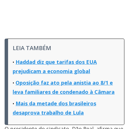
LEIA TAMBÉM
Haddad diz que tarifas dos EUA
prejudicam a economia global
Oposição faz ato pela anistia ao 8/1 e
leva familiares de condenado à Câmara
Mais da metade dos brasileiros
desaprova trabalho de Lula
O presidente do sindicato, Dão Real, afirma que