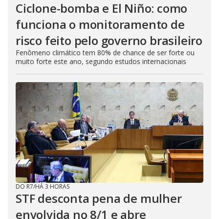
Ciclone-bomba e El Niño: como
funciona o monitoramento de
risco feito pelo governo brasileiro
Fenômeno climático tem 80% de chance de ser forte ou
muito forte este ano, segundo estudos internacionais
DO R7
/
HÁ 3 HORAS
STF desconta pena de mulher
envolvida no 8/1 e abre