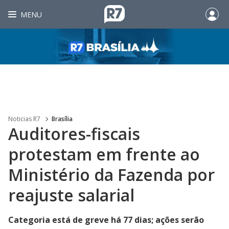
MENU
Noticias R7
Brasília
Auditores-fiscais
protestam em frente ao
Ministério da Fazenda por
reajuste salarial
Categoria está de greve há 77 dias; ações serão