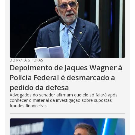
DO R7
/
HÁ 6 HORAS
Depoimento de Jaques Wagner à
Polícia Federal é desmarcado a
pedido da defesa
Advogados do senador afirmam que ele só falará após
conhecer o material da investigação sobre supostas
fraudes financeiras