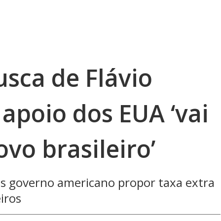
usca de Flávio
apoio dos EUA ‘vai
ovo brasileiro’
ós governo americano propor taxa extra
iros