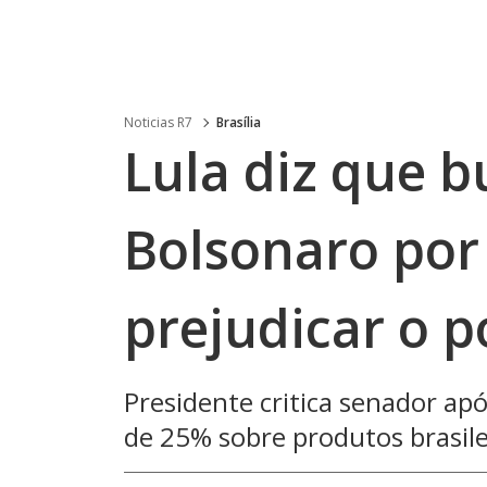
Noticias R7
Brasília
Lula diz que b
Bolsonaro por 
prejudicar o p
Presidente critica senador ap
de 25% sobre produtos brasile