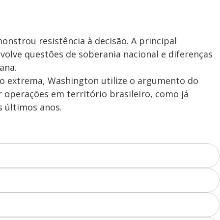
onstrou resistência à decisão. A principal
volve questões de soberania nacional e diferenças
cana.
o extrema, Washington utilize o argumento do
r operações em território brasileiro, como já
 últimos anos.