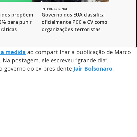
L
INTERNACIONAL
nidos propõem
Governo dos EUA classifica
25% para punir
oficialmente PCC e CV como
práticas
organizações terroristas
 a medida
ao compartilhar a publicação de Marco
. Na postagem, ele escreveu “grande dia”,
o governo do ex-presidente
Jair Bolsonaro
.