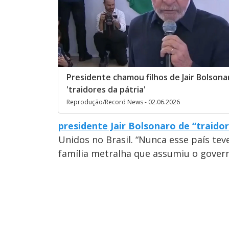
Presidente chamou filhos de Jair Bolsona
'traidores da pátria'
Reprodução/Record News - 02.06.2026
presidente Jair Bolsonaro de “traidor
Unidos no Brasil. “Nunca esse país tev
família metralha que assumiu o govern