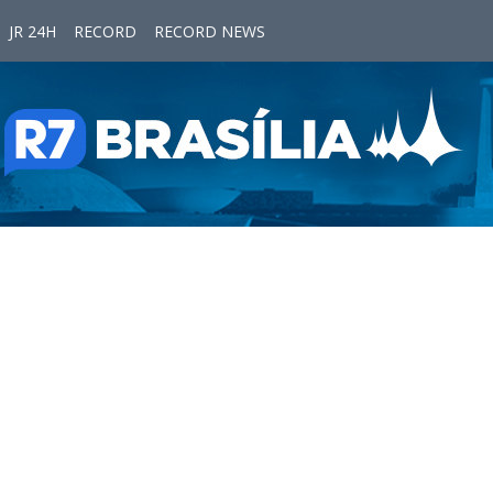
JR 24H
RECORD
RECORD NEWS