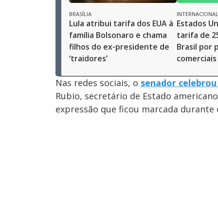
BRASÍLIA
INTERNACIONA
Lula atribui tarifa dos EUA à
Estados U
família Bolsonaro e chama
tarifa de 
filhos do ex-presidente de
Brasil por 
‘traidores’
comerciais
Nas redes sociais, o
senador celebrou
Rubio, secretário de Estado americano
expressão que ficou marcada durante 