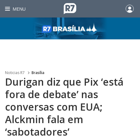
MENU
Noticias R7
Brasília
Durigan diz que Pix ‘está
fora de debate’ nas
conversas com EUA;
Alckmin fala em
‘sabotadores’