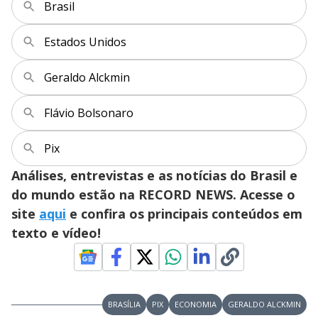
Brasil
Estados Unidos
Geraldo Alckmin
Flávio Bolsonaro
Pix
Análises, entrevistas e as notícias do Brasil e
do mundo estão na RECORD NEWS. Acesse o
site
aqui
e confira os principais conteúdos em
texto e vídeo!
BRASÍLIA
PIX
ECONOMIA
GERALDO ALCKMIN