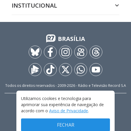
INSTITUCIONAL
BRASÍLIA
Todos os direitos reservados - 2009-
2026
- Rádio e Televisão Record S.A
Utilizamos cookies e tecnologia para
CARREIRA
FALE CONOSCO
PRIVACIDADE
aprimorar sua experiência de navegação de
TERMOS E CONDIÇÕES DE USO
acordo com o
Aviso de Privacidade
.
FECHAR