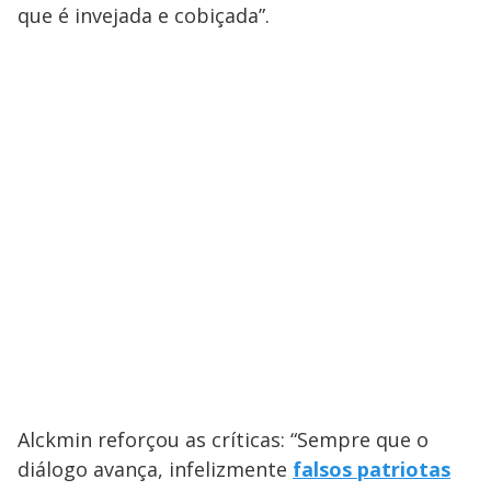
o
que é invejada e cobiçada”.
Alckmin reforçou as críticas: “Sempre que o
diálogo avança, infelizmente
falsos patriotas