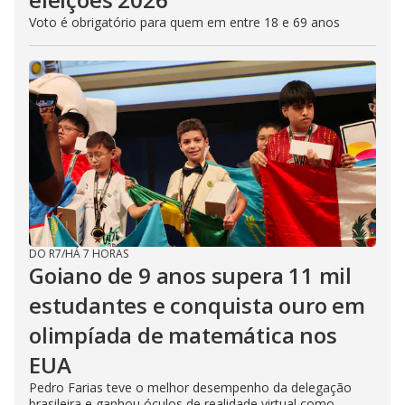
Voto é obrigatório para quem em entre 18 e 69 anos
DO R7
/
HÁ 7 HORAS
Goiano de 9 anos supera 11 mil
estudantes e conquista ouro em
olimpíada de matemática nos
EUA
Pedro Farias teve o melhor desempenho da delegação
brasileira e ganhou óculos de realidade virtual como