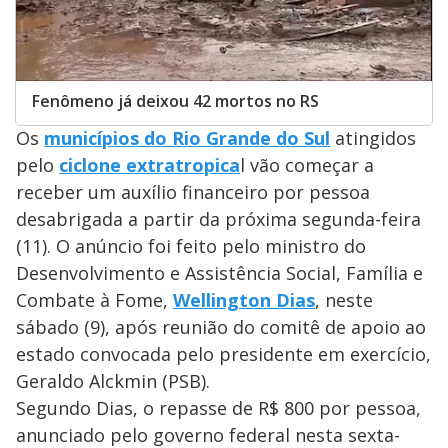
Fenômeno já deixou 42 mortos no RS
Os
municípios do Rio Grande do Sul
atingidos
pelo
ciclone extratropica
l vão começar a
receber um auxílio financeiro por pessoa
desabrigada a partir da próxima segunda-feira
(11). O anúncio foi feito pelo ministro do
Desenvolvimento e Assistência Social, Família e
Combate à Fome,
Wellington Dias
, neste
sábado (9), após reunião do comitê de apoio ao
estado convocada pelo presidente em exercício,
Geraldo Alckmin (PSB).
Segundo Dias, o repasse de R$ 800 por pessoa,
anunciado pelo governo federal nesta sexta-