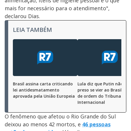
alimentação, itens de higiene pessoal e o que
mais for necessário para o atendimento",
declarou Dias.
LEIA TAMBÉM
Brasil assina carta criticando
Lula diz que Putin não ser
lei antidesmatamento
preso se vier ao Brasil, ap
aprovada pela União Europeia
de ordem do Tribunal Pen
Internacional
O fenômeno que afetou o Rio Grande do Sul
deixou ao menos 42 mortos, e
46 pessoas