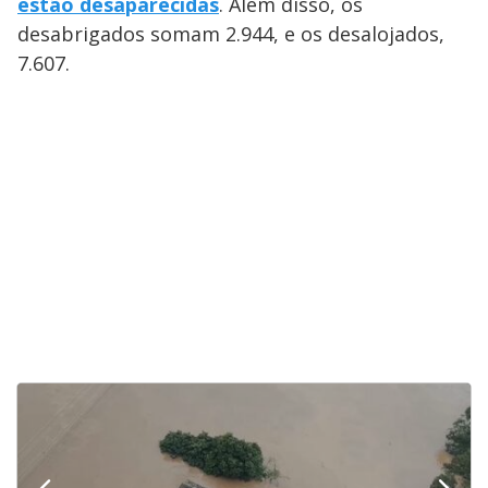
estão desaparecidas
. Além disso, os
desabrigados somam 2.944, e os desalojados,
7.607.