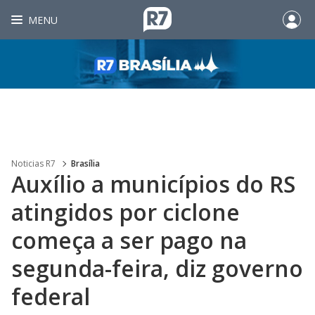
MENU
Noticias R7
Brasília
Auxílio a municípios do RS
atingidos por ciclone
começa a ser pago na
segunda-feira, diz governo
federal