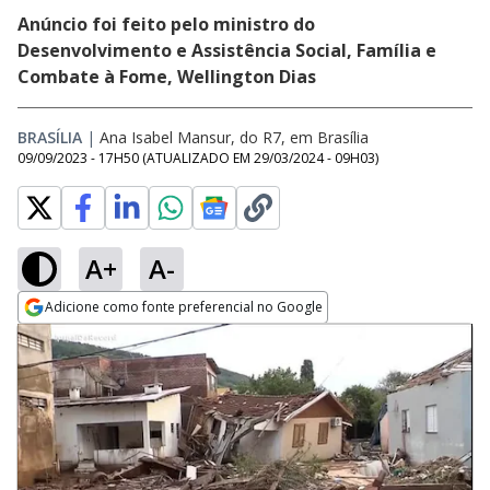
Anúncio foi feito pelo ministro do
Desenvolvimento e Assistência Social, Família e
Combate à Fome, Wellington Dias
BRASÍLIA
|
Ana Isabel Mansur, do R7, em Brasília
09/09/2023 - 17H50
(ATUALIZADO EM
29/03/2024 - 09H03
)
A+
A-
Adicione como fonte preferencial no Google
Opens in new window