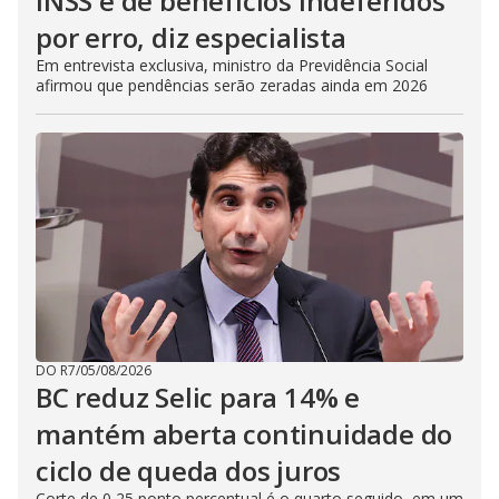
INSS é de benefícios indeferidos
por erro, diz especialista
Em entrevista exclusiva, ministro da Previdência Social
afirmou que pendências serão zeradas ainda em 2026
DO R7
/
05/08/2026
BC reduz Selic para 14% e
mantém aberta continuidade do
ciclo de queda dos juros
Corte de 0,25 ponto percentual é o quarto seguido, em um