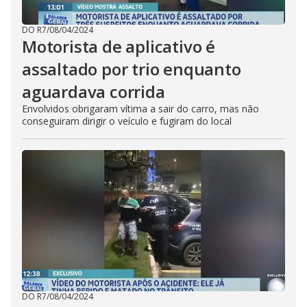
DO R7
/
08/04/2024
Motorista de aplicativo é
assaltado por trio enquanto
aguardava corrida
Envolvidos obrigaram vítima a sair do carro, mas não
conseguiram dirigir o veículo e fugiram do local
DO R7
/
08/04/2024