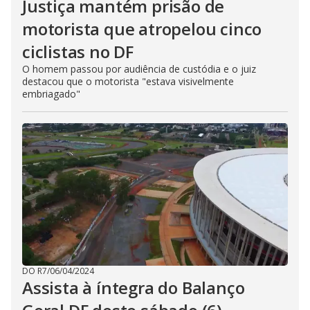
Justiça mantém prisão de
motorista que atropelou cinco
ciclistas no DF
O homem passou por audiência de custódia e o juiz
destacou que o motorista "estava visivelmente
embriagado"
DO R7
/
06/04/2024
Assista à íntegra do Balanço