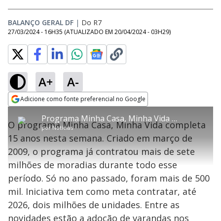
BALANÇO GERAL DF
|
Do R7
27/03/2024 - 16H35
(ATUALIZADO EM
20/04/2024 - 03H29
)
A+
A-
error_outline
Adicione como fonte preferencial no Google
OK
T
T
Opens in new window
Programa Minha Casa, Minha Vida completa 15 anos nesta semana
h
O vídeo não está disponível ou não é
Oops! Algo deu errado
h
C
O programa Minha Casa, Minha Vida completa
i
por
Notícias
i
suportado pelo seu browser
s
l
Por favor, recarregue a página.
15 anos nesta semana. Criado em março de
i
s
Código do Erro:
MEDIA_ERR_SRC_NOT_SUPPORTED
o
s
i
2009, o programa já contratou mais de sete
a
s
Recarregar
s
m
milhões de moradias durante todo esse
e
o
a
d
M
m
período. Só no ano passado, foram mais de 500
a
o
o
l
mil. Iniciativa tem como meta contratar, até
w
d
d
i
2026, dois milhões de unidades. Entre as
a
a
n
l
d
l
novidades estão a adoção de varandas nos
o