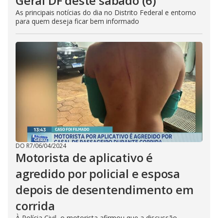
Geral DF deste sábado (6)
As principais notícias do dia no Distrito Federal e entorno
para quem deseja ficar bem informado
DO R7
/
06/04/2024
Motorista de aplicativo é
agredido por policial e esposa
depois de desentendimento em
corrida
À Polícia Civil, o motorista afirmou que a discussão