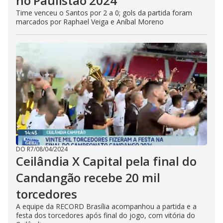
no Paulistão 2024
Time venceu o Santos por 2 a 0; gols da partida foram
marcados por Raphael Veiga e Aníbal Moreno
DO R7
/
08/04/2024
Ceilândia X Capital pela final do
Candangão recebe 20 mil
torcedores
A equipe da RECORD Brasília acompanhou a partida e a
festa dos torcedores após final do jogo, com vitória do