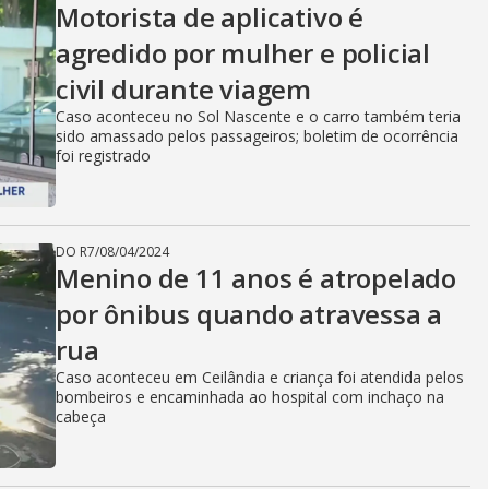
Motorista de aplicativo é
agredido por mulher e policial
civil durante viagem
Caso aconteceu no Sol Nascente e o carro também teria
sido amassado pelos passageiros; boletim de ocorrência
foi registrado
DO R7
/
08/04/2024
Menino de 11 anos é atropelado
por ônibus quando atravessa a
rua
Caso aconteceu em Ceilândia e criança foi atendida pelos
bombeiros e encaminhada ao hospital com inchaço na
cabeça