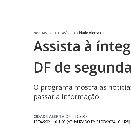
Noticias R7
Brasília
Cidade Alerta DF
Assista à ínte
DF de segunda-
O programa mostra as notícias 
passar a informação
CIDADE ALERTA DF
|
Do R7
13/04/2021 - 01H03
(ATUALIZADO EM
31/03/2024 - 01H28
)