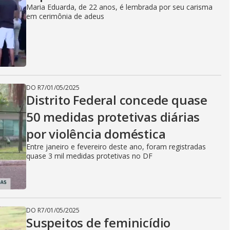
Maria Eduarda, de 22 anos, é lembrada por seu carisma
em cerimônia de adeus
DO R7
/
01/05/2025
Distrito Federal concede quase
50 medidas protetivas diárias
por violência doméstica
Entre janeiro e fevereiro deste ano, foram registradas
quase 3 mil medidas protetivas no DF
DO R7
/
01/05/2025
Suspeitos de feminicídio