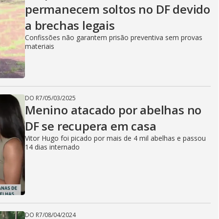
permanecem soltos no DF devido
a brechas legais
Confissões não garantem prisão preventiva sem provas
materiais
DO R7
/
05/03/2025
Menino atacado por abelhas no
DF se recupera em casa
Vitor Hugo foi picado por mais de 4 mil abelhas e passou
14 dias internado
DO R7
/
08/04/2024