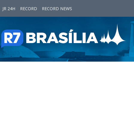
JR 24H
RECORD
RECORD NEWS