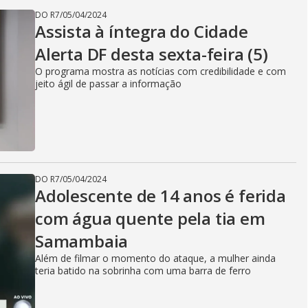
DO R7
/
05/04/2024
Assista à íntegra do Cidade
Alerta DF desta sexta-feira (5)
O programa mostra as notícias com credibilidade e com
jeito ágil de passar a informação
DO R7
/
05/04/2024
Adolescente de 14 anos é ferida
com água quente pela tia em
Samambaia
Além de filmar o momento do ataque, a mulher ainda
teria batido na sobrinha com uma barra de ferro