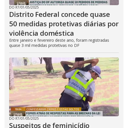
DO R7
/
01/05/2025
Distrito Federal concede quase
50 medidas protetivas diárias por
violência doméstica
Entre janeiro e fevereiro deste ano, foram registradas
quase 3 mil medidas protetivas no DF
DO R7
/
01/05/2025
Suspeitos de feminicídio