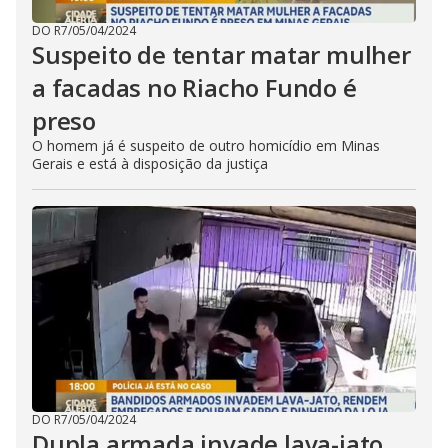
DO R7
/
05/04/2024
Suspeito de tentar matar mulher
a facadas no Riacho Fundo é
preso
O homem já é suspeito de outro homicídio em Minas
Gerais e está à disposição da justiça
DO R7
/
05/04/2024
Dupla armada invade lava-jato