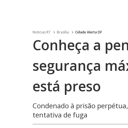
Noticias R7
Brasília
Cidade Alerta DF
Conheça a pen
segurança má
está preso
Condenado à prisão perpétua, 
tentativa de fuga