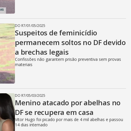
DO R7
/
01/05/2025
Suspeitos de feminicídio
permanecem soltos no DF devido
a brechas legais
Confissões não garantem prisão preventiva sem provas
materiais
DO R7
/
05/03/2025
Menino atacado por abelhas no
DF se recupera em casa
Vitor Hugo foi picado por mais de 4 mil abelhas e passou
14 dias internado