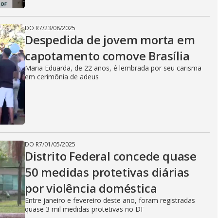
DO R7
/
23/08/2025
Despedida de jovem morta em
capotamento comove Brasília
Maria Eduarda, de 22 anos, é lembrada por seu carisma
em cerimônia de adeus
DO R7
/
01/05/2025
Distrito Federal concede quase
50 medidas protetivas diárias
por violência doméstica
Entre janeiro e fevereiro deste ano, foram registradas
quase 3 mil medidas protetivas no DF