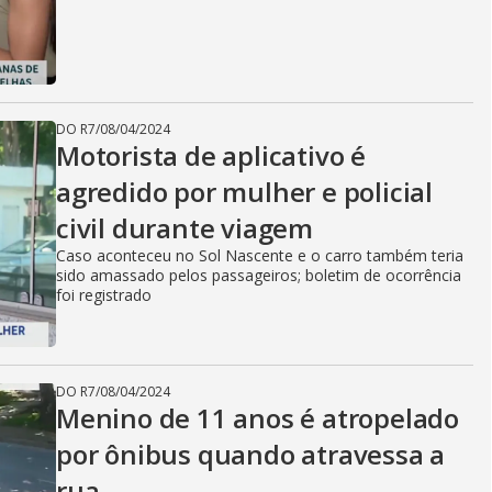
DO R7
/
08/04/2024
Motorista de aplicativo é
agredido por mulher e policial
civil durante viagem
Caso aconteceu no Sol Nascente e o carro também teria
sido amassado pelos passageiros; boletim de ocorrência
foi registrado
DO R7
/
08/04/2024
Menino de 11 anos é atropelado
por ônibus quando atravessa a
rua