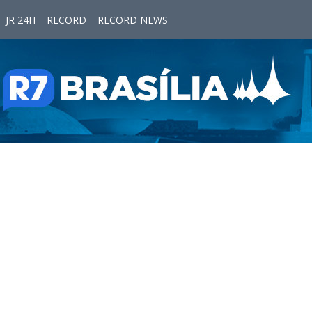
JR 24H
RECORD
RECORD NEWS