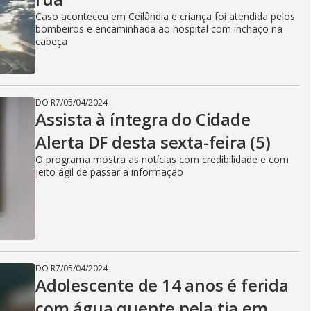
Caso aconteceu em Ceilândia e criança foi atendida pelos
bombeiros e encaminhada ao hospital com inchaço na
cabeça
DO R7
/
05/04/2024
Assista à íntegra do Cidade
Alerta DF desta sexta-feira (5)
O programa mostra as notícias com credibilidade e com
jeito ágil de passar a informação
DO R7
/
05/04/2024
Adolescente de 14 anos é ferida
com água quente pela tia em