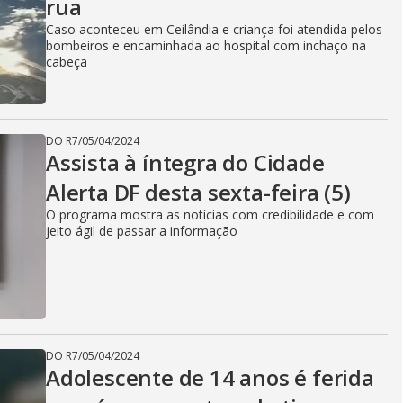
rua
Caso aconteceu em Ceilândia e criança foi atendida pelos
bombeiros e encaminhada ao hospital com inchaço na
cabeça
DO R7
/
05/04/2024
Assista à íntegra do Cidade
Alerta DF desta sexta-feira (5)
O programa mostra as notícias com credibilidade e com
jeito ágil de passar a informação
DO R7
/
05/04/2024
Adolescente de 14 anos é ferida