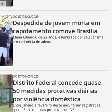
DO R7
/
23/08/2025
Despedida de jovem morta em
capotamento comove Brasília
Maria Eduarda, de 22 anos, é lembrada por seu carisma
em cerimônia de adeus
DO R7
/
01/05/2025
Distrito Federal concede quase
50 medidas protetivas diárias
por violência doméstica
Entre janeiro e fevereiro deste ano, foram registradas
quase 3 mil medidas protetivas no DF