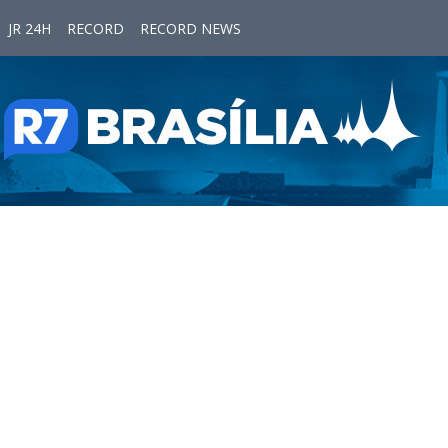
JR 24H
RECORD
RECORD NEWS