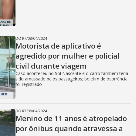
DO R7
/
08/04/2024
Motorista de aplicativo é
agredido por mulher e policial
civil durante viagem
Caso aconteceu no Sol Nascente e o carro também teria
sido amassado pelos passageiros; boletim de ocorrência
foi registrado
DO R7
/
08/04/2024
Menino de 11 anos é atropelado
por ônibus quando atravessa a