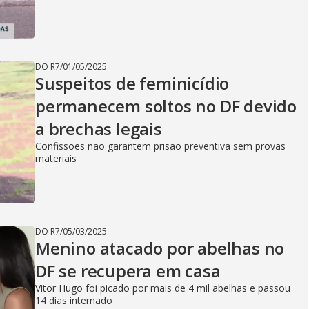
DO R7
/
01/05/2025
Suspeitos de feminicídio
permanecem soltos no DF devido
a brechas legais
Confissões não garantem prisão preventiva sem provas
materiais
DO R7
/
05/03/2025
Menino atacado por abelhas no
DF se recupera em casa
Vitor Hugo foi picado por mais de 4 mil abelhas e passou
14 dias internado