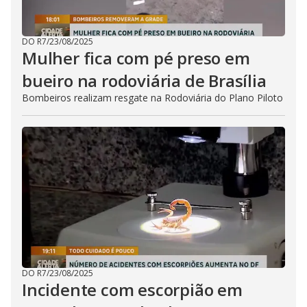
DO R7
/
23/08/2025
Mulher fica com pé preso em
bueiro na rodoviária de Brasília
Bombeiros realizam resgate na Rodoviária do Plano Piloto
DO R7
/
23/08/2025
Incidente com escorpião em