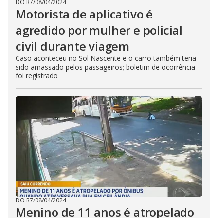
DO R7
/
08/04/2024
Motorista de aplicativo é
agredido por mulher e policial
civil durante viagem
Caso aconteceu no Sol Nascente e o carro também teria
sido amassado pelos passageiros; boletim de ocorrência
foi registrado
DO R7
/
08/04/2024
Menino de 11 anos é atropelado