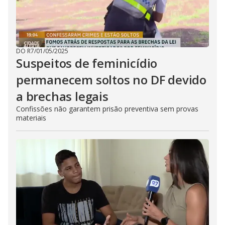
DO R7
/
01/05/2025
Suspeitos de feminicídio
permanecem soltos no DF devido
a brechas legais
Confissões não garantem prisão preventiva sem provas
materiais