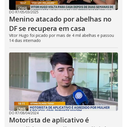
DO R7
/
05/03/2025
Menino atacado por abelhas no
DF se recupera em casa
Vitor Hugo foi picado por mais de 4 mil abelhas e passou
14 dias internado
DO R7
/
08/04/2024
Motorista de aplicativo é