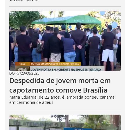
DO R7
/
23/08/2025
Despedida de jovem morta em
capotamento comove Brasília
Maria Eduarda, de 22 anos, é lembrada por seu carisma
em cerimônia de adeus