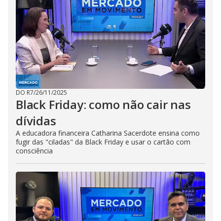
DO R7
/
26/11/2025
Black Friday: como não cair nas
dívidas
A educadora financeira Catharina Sacerdote ensina como
fugir das "ciladas" da Black Friday e usar o cartão com
consciência